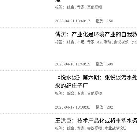
标签：
综合
,
专家
,
其他视频
2023-04-21 13:40:17
播放：150
傅涛：产业化是环境产业的自我
标签：
综合
,
市场
,
专家
,
e20活动
,
会议视频
,
水
2023-04-18 11:40:15
播放：599
《悦水谈》第六期：张悦谈污水
来的纪庄子厂
标签：
综合
,
专家
,
其他视频
2023-04-17 13:08:31
播放：202
王洪臣：技术产品化或将重塑水
标签：
综合
,
专家
,
会议视频
,
水业战略论坛