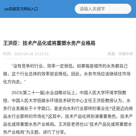
pa亚娱官方网站入口
王洪臣：技术产品化或将重塑水务产业格局
时间：2023-04-16 14:22:51
来源：中国水网
“没有竞争的行业，效率一定很低。如果每座城市的水务都自己
做，这个行业总体的效率就会降低。因此，水务市场应该继续往市场
化方向走。”
2023(第二十一届)水业战略论坛上，中国人民大学环境学院教
授、中国人民大学低碳水环境技术研究中心主任王洪臣教授认为，水
务行业发展处于十字路口，是走向水利行业那样的事业化?还是迈向商
品水行业那样的市场化?这其中，技术产品化将扮演重要角色，技术产
品化或将重塑水务产业格局。王洪臣老师也以“技术产品化或将重塑水
务产业格局”为主题，进行了分享。