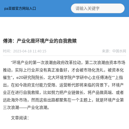
pa亚娱官方网站入口
傅涛：产业化是环境产业的自我救赎
时间：2023-04-18 11:40:15
来源：中国水网
“环境产业的第一次浪潮由政府改革拉动，第二次浪潮由资本市场
推动，实际上行业并没有真正准备好，才会被市场化洗礼，被资本化
催生”，e20研究院院长、北大环境学院产学研中心主任傅涛在“”
上
指
出，在如今政府支付能力受限、运营断代即将来临的背景下，环境产
业正在进行自我救赎，比如努力把产业链做长、将产品做高端、或者
远赴海外市场，然而这些出路都聚焦在一个主题上，就是环境产业第
三次浪潮——产业化浪潮。
文章阅读：