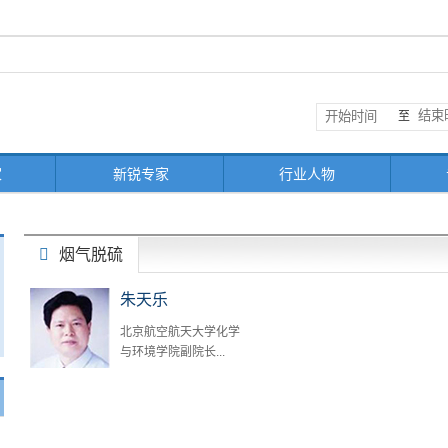
至
家
新锐专家
行业人物
烟气脱硫
朱天乐
北京航空航天大学化学
与环境学院副院长...