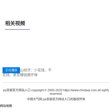
相关视频
傅涛阐述两山经济：少花钱、不
正在播放
花钱、甚至赚钱做环保
pa亚娱官方网站入口 copyright © 2000-2020 https://www.chndaqi.com all rights
reserved.
中国大气网 pa亚娱官方网站入口的版权所有
网站地图