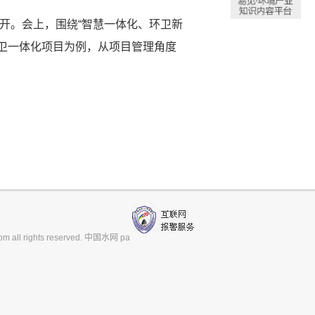
召开。会上，围绕“智慧一体化、环卫新
卫一体化项目为例，从项目管理角度
m all rights reserved. 中国水网 pa