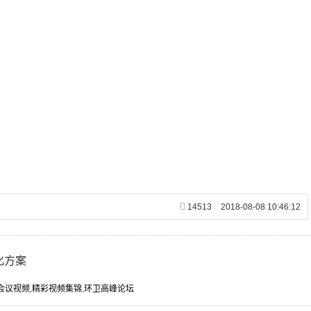
14513
2018-08-08 10:46:12
化方案
会议视频
,
精彩视频集锦
,
环卫高峰论坛