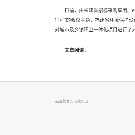
日前，由福建省招标采购集团、e
征程”的会议主题，福建省环境保护
对城市及乡镇环卫一体化项目进行了
文章阅读：
pa亚娱官方网站入口