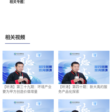
相关专题：
相关视频
【听涛】第三十九期：环境产业
【听涛】第四十期：新大禹的服
要为甲方创造价值增量
务产品化探索