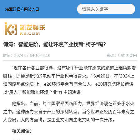
pa亚娱官方网站入口
傅涛：智能进阶，能让环境产业找到“椅子”吗？
时间：2024-07-04 10:44:16
来源：中国固废网
“现在各行各业都很卷，没有哪个行业能在原来的跑道上继续躺着
赚钱，即便是新兴的电动车行业也卷得冒火。” 6月20日，在“2024上
海固废热点论坛”上，e20环境平台首席合伙人、e20研究院院长傅涛
以“用人工智能赋能环境产业”作主题演讲。
他指出，当前，每个国家都面临压力，世界经济现在正处于水火
之中。这种压力来自于产业的深刻转型。当今世界正经历百年未有之
大变局，大的方面讲，是工业文明向生态文明的一次升级。
相关阅读：