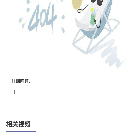
往期回顾：
【
相关视频