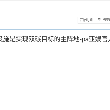
至
施是实现双碳目标的主阵地-pa亚娱官