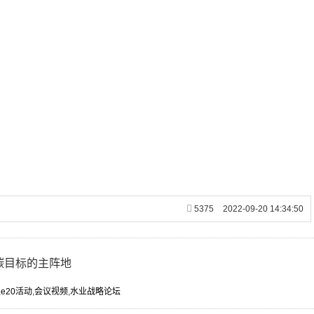
5375
2022-09-20 14:34:50
碳目标的主阵地
,
e20活动
,
会议视频
,
水业战略论坛