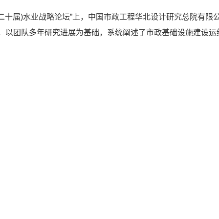
22(第二十届)水业战略论坛”上，中国市政工程华北设计研究总院有
”，以团队多年研究进展为基础，系统阐述了市政基础设施建设运