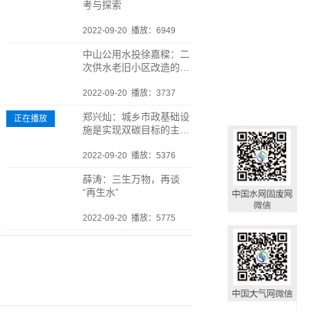
考与探索
2022-09-20
播放：6949
中山公用水投徐嘉樑：二
次供水老旧小区改造的实
践与探索
2022-09-20
播放：3737
郑兴灿：城乡市政基础设
正在播放
施是实现双碳目标的主阵
地
2022-09-20
播放：5376
薛涛：三生万物，再谈
“再生水”
2022-09-20
播放：5775