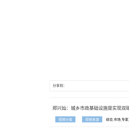
分享到：
郑兴灿：城乡市政基础设施是实现双
视频分类
视频来源
综合
,
市场
,
专家