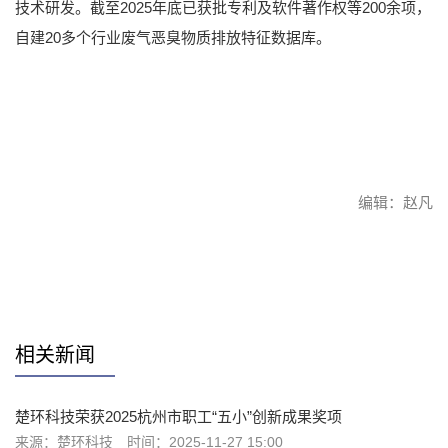
技术研发。截至2025年底已获批专利及软件著作权等200余项，
自建20多个行业废气恶臭物质排放特征数据库。
编辑：赵凡
赞
相关新闻
楚环科技荣获2025杭州市职工“五小”创新成果奖项
来源：楚环科技
时间：2025-11-27 15:00