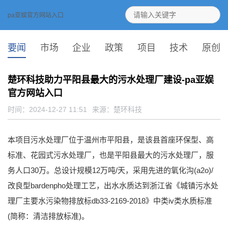
pa亚娱官方网站入口
要闻
市场
企业
政策
项目
技术
原创
楚环科技助力平阳县最大的污水处理厂建设-pa亚娱
官方网站入口
时间：2024-12-27 11:51
来源：
楚环科技
本项目污水处理厂位于温州市平阳县，是该县首座环保型、高
标准、花园式污水处理厂，也是平阳县最大的污水处理厂，服
务人口30万。总设计规模12万吨/天，采用先进的氧化沟(a2o)/
改良型bardenpho处理工艺，出水水质达到浙江省《城镇污水处
理厂主要水污染物排放标db33-2169-2018》中类iv类水质标准
(简称：清洁排放标准)。