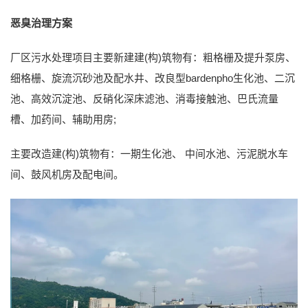
恶臭治理方案
厂区污水处理项目主要新建建(构)筑物有：粗格栅及提升泵房、
细格栅、旋流沉砂池及配水井、改良型bardenpho生化池、二沉
池、高效沉淀池、反硝化深床滤池、消毒接触池、巴氏流量
槽、加药间、辅助用房;
主要改造建(构)筑物有：一期生化池、 中间水池、污泥脱水车
间、鼓风机房及配电间。