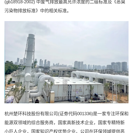
(gb18918-2002) 中废气排放最高允许浓度的二级标准及《恶臭
污染物排放标准》中的相关标准。
杭州楚环科技股份有限公司(证劵代码001336)是一家专注环保和
能源双领域的综合服务商，国家高新技术企业，国家专精特新
小巨人企业，国家知识产权优势企业。公司在环保领域提供恶