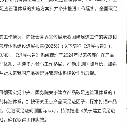
碳足迹管理体系的实施方案》并牵头推进工作落实，全国碳足
的工作情况，向社会各界宣传展示我国碳足迹工作的实践和
体系建设进展报告(2025)》(以下简称《进展报告》)，
)正式发布。《进展报告》系统梳理了2024年以来各部门在产品
理体系、构建多方参与工作格局、推动规则国际互信、加强
并对未来我国产品碳足迹管理体系建设作出展望。
贯彻落实党中央、国务院关于建立产品碳足迹管理体系的工
则标准体系，加快研究重点产品碳足迹因子，探索打通产品
交流，促进碳足迹规则国际认可，持续推进《关于建立碳足迹
地，确保取得工作实效。