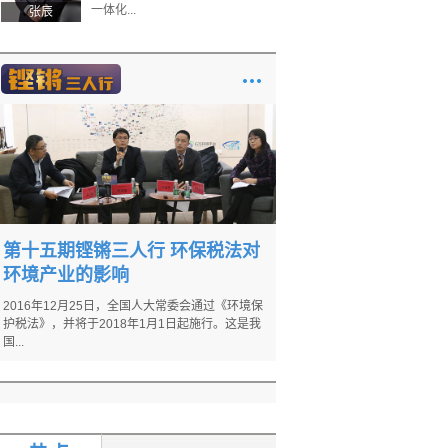
一体化...
张辰
第十五期铿锵三人行 环保税法对
环境产业的影响
2016年12月25日，全国人大常委会通过《环境保
护税法》，并将于2018年1月1日起施行。这是我
国...