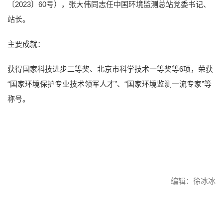
〔2023〕60号），张大伟同志任中国环境监测总站党委书记、
站长。
主要成就：
获得国家科技进步二等奖、北京市科学技术一等奖等6项，荣获
“国家环境保护专业技术领军人才”、“国家环境监测一流专家”等
称号。
编辑：徐冰冰