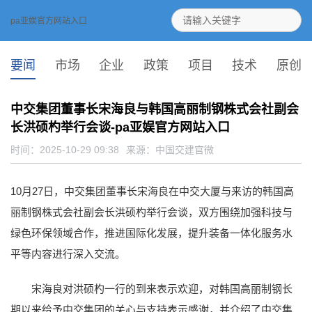
pa亚娱官方网站入口
要闻
市场
企业
政策
项目
技术
原创
中交集团董事长宋海良与韩国高丽制钢株式会社副会
长洪硕杓举行会谈-pa亚娱官方网站入口
时间：2025-10-29 09:38
来源：
中国交建官微
10月27日，中交集团董事长宋海良在中交大厦与来访的韩国高
丽制钢株式会社副会长洪硕杓举行会谈，双方围绕加强科技与
绿色环保领域合作，推进国际化发展，提升装备一体化服务水
平等内容进行深入交流。
宋海良对洪硕杓一行的到来表示欢迎，对韩国高丽制钢长
期以来给予中交集团的关心与支持表示感谢，并介绍了中交集