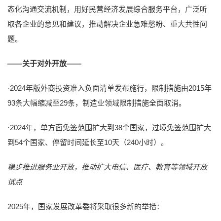
态化沟通交流机制，用好民营经济发展综合服务平台，广泛听
取各企业的意见和建议，推动解决企业急难愁盼、重大共性问
题。
——关于对外开放——
·2024年版外商投资准入负面清单发布施行，限制措施由2015年
93条大幅缩减至29条，制造业领域限制措施全面取消。
·2024年，单方面免签范围扩大到38个国家，过境免签范围扩大
到54个国家、停留时间延长至10天（240小时）。
稳步推进服务业开放，推动扩大电信、医疗、教育等领域开放
试点
2025年，国家发展改革委将采取很多新的举措：