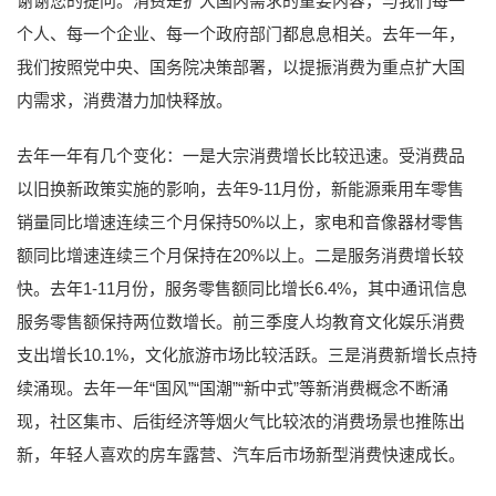
谢谢您的提问。消费是扩大国内需求的重要内容，与我们每一
个人、每一个企业、每一个政府部门都息息相关。去年一年，
我们按照党中央、国务院决策部署，以提振消费为重点扩大国
内需求，消费潜力加快释放。
去年一年有几个变化：一是大宗消费增长比较迅速。受消费品
以旧换新政策实施的影响，去年9-11月份，新能源乘用车零售
销量同比增速连续三个月保持50%以上，家电和音像器材零售
额同比增速连续三个月保持在20%以上。二是服务消费增长较
快。去年1-11月份，服务零售额同比增长6.4%，其中通讯信息
服务零售额保持两位数增长。前三季度人均教育文化娱乐消费
支出增长10.1%，文化旅游市场比较活跃。三是消费新增长点持
续涌现。去年一年“国风”“国潮”“新中式”等新消费概念不断涌
现，社区集市、后街经济等烟火气比较浓的消费场景也推陈出
新，年轻人喜欢的房车露营、汽车后市场新型消费快速成长。