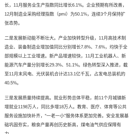
长，11月服务业生产指数同比增长6.1%。企业预期有所改善，
12月制造业采购经理指数（pmi）为50.1%，连续3个月保持扩
张态势。
二是发展新动能不断壮大。产业加快转型升级，11月高技术制
造业、装备制造业增加值同比分别增长7.8%、7.6%，均快于全
部规模以上工业增速。新产品增速较快，11月工业机器人、新
能源汽车产量分别增长29.3%、51.1%。绿色转型深入推进，截
至11月末风电、光伏装机合计达13.1亿千瓦，占发电总装机的
40.5%。
三是发展质量持续提高。就业形势总体平稳，前11个月城镇新
增就业1198万人，同比多增18万人。教育、医疗、体育等公共
服务设施加快补齐，“一老一小”服务体系更加完善。安全发展基
础巩固夯实，粮食产量再创历史新高，煤电油气供应保障有
力。