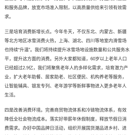
和服务品牌，放宽市场准入限制，以高质量供给来引领有效需
求。
三是培育消费新增长点。今年冬天，不仅东北、内蒙古、新疆
等北方地区冰雪消费火热，上海、湖北、四川等地室内滑雪场
也持续“升温”。我们将持续提升冰雪场地设施数量和公共服务水
平，提升这方面的消费。另外大家都知道，60岁以上老年人口
已经超过2.9亿，我们将聚焦老年人的多样化需求，培育潜力产
业，扩大老年助餐、居家助老、社区便民、机构养老等服务，
让智能辅具、银发专列、老年游学等新鲜事物进入更多老年人
生活。
四是改善消费环境。完善商贸物流体系和冷链物流体系，有效
降低全社会物流成本。落实好带薪年休假制度，释放节假日消
费需求。办好中国品牌日活动，组织开展国货潮品进乡村、进