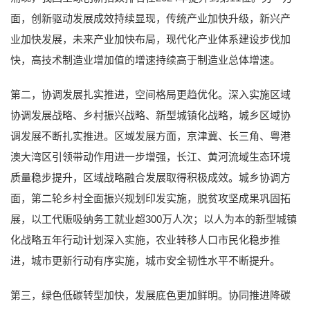
面，创新驱动发展成效持续显现，传统产业加快升级，新兴产
业加快发展，未来产业加快布局，现代化产业体系建设步伐加
快，高技术制造业增加值的增速持续高于制造业总体增速。
第二，协调发展扎实推进，空间格局更趋优化。深入实施区域
协调发展战略、乡村振兴战略、新型城镇化战略，城乡区域协
调发展不断扎实推进。区域发展方面，京津冀、长三角、粤港
澳大湾区引领带动作用进一步增强，长江、黄河流域生态环境
质量稳步提升，区域战略融合发展取得积极成效。城乡协调方
面，第二轮乡村全面振兴规划印发实施，脱贫攻坚成果巩固拓
展，以工代赈吸纳务工就业超300万人次；以人为本的新型城镇
化战略五年行动计划深入实施，农业转移人口市民化稳步推
进，城市更新行动有序实施，城市安全韧性水平不断提升。
第三，绿色低碳转型加快，发展底色更加鲜明。协同推进降碳