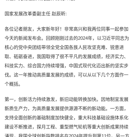
国家发展改革委副主任 赵辰昕:
各位记者朋友，大家新年好！非常高兴和我两位同事一起参加
今天的新闻发布会。回顾刚刚过去的2024年，以习近平同志为
核心的党中央团结带领全党全国各族人民攻坚克难、锐意进
取、砥砺奋进，我国取得了很不平凡的发展成绩，经济实力、
科技实力、综合国力持续增强，中国式现代化迈出新的坚实步
伐。这一年推动高质量发展的成绩，可以从以下几个方面作一
个概括。
第一，创新活力持续激发，新旧动能转换加快。因地制宜发展
新质生产力，为高质量发展提供源源不断的新动能。一方面，
支持全面创新的基础制度加快健全，重大科技基础设施体系化
建设不断推进，探月工程、重型燃气轮机等重大创新成果持续
涌现，我国全球创新指数排名在2024年提升到第11位。另一方