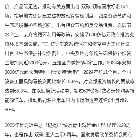
价、产品碳足迹，推动有关方面出台“双碳”领域国家标准194
项，指导地方逐步建立碳排放预算管理制度。四是资源节约和
生态环境保护不断加强。出台粮食节约和反食品浪费、发展节
水产业、废弃物循环利用等政策，安排了600多亿元政府投资支
持环境基础设施、“三北”等生态系统保护和修复重大工程建设。
出台《生态保护补偿条例》，中央及地方年均生态保护补偿资
金增加到近3000亿元。五是全力做好“两新”工作。2024年安排
3000亿元超长期特别国债支持“两新”，2024年前11个月，全国
设备工器具购置投资同比增长15.8%，对全部投资增长的贡献率
达到65.3%。在以旧换新活动中，超过60%的消费者选择购买新
能源汽车，推动新能源乘用车国内市场渗透率连续6个月超过
50%。
2025年是习近平总书记提出“绿水青山就是金山银山”理念20周
年，也是作出“双碳”重大宣示5周年。国家发展改革委将会同有