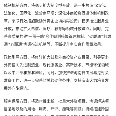
体制机制方面，将稳步扩大制度型开放，进一步营造市场化、
法治化、国际化一流营商环境；深化外商投资促进体制机制改
革，采取有效措施鼓励外资企业境内再投资；稳步推进服务业
开放，推动扩大电信、医疗、教育等领域开放试点。同时，完
善高质量共建“一带一路”合作规划统筹管理机制、“硬联通”“软联
通”“心联通”协调推进机制等，不断提升务实合作质量效果。
政策引导方面，将修订扩大鼓励外商投资产业目录，引导更多
外资投向先进制造业、现代服务业、高新技术、节能环保领域
以及中西部和东北地区；同时，加快推进海南自由贸易港封关
准备工作，进一步完善封关软硬件条件，支持海南大力培育发
展外向型经济。
服务保障方面，将适时推出新一批重大外资项目，协调解决项
目落地涉及的用地、用海、环评、能耗等问题；持续搭建跨国