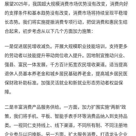
展望2025年，我国超大规模消费市场优势没有改变，消费向好
的支撑条件和基本趋势没有改变，消费市场将持续呈现平稳增
长态势。我们将实施提振消费专项行动，把促消费和惠民生结
合起来，初步考虑从以下几个方面加力施策：
一是促进居民增收减负。开展大规模职业技能培训，支持更多
的劳动者以技能提升带动岗位收入提升。因地制宜推动兴业、
强县、富民一体发展，千方百计拓宽农民增收渠道。适当提高
退休人员基本养老金和城乡居民基础养老金，提高城乡居民医
保财政补助标准。加强灵活就业和新就业形态劳动者权益保
障。
二是丰富消费产品服务供给。一方面，加力扩围实施“两新”政
策，我们将手机、平板、智能手表手环等消费品纳入到支持品
类。一视同仁支持线上、线下渠道，不同所有制、不同注册地
企业参与以旧换新。另一方面，扩大服务消费，打造龙头企业