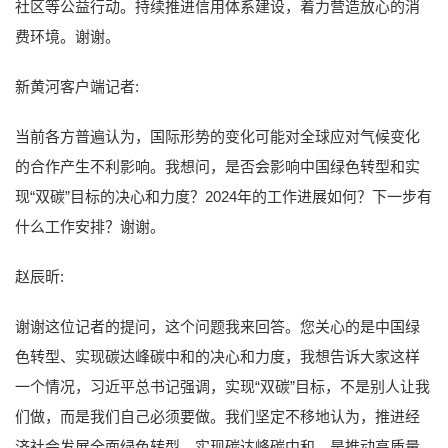
社区等公益行动。持续推进信用体系建设，着力营造放心的消
费环境。谢谢。
新黄河客户端记者:
当前各方普遍认为，国际形势的变化可能对全球应对气候变化
的合作产生不利影响。我想问，是否会影响中国绿色转型和实
现“双碳”目标的决心和力度？2024年的工作进展如何？下一步有
什么工作安排？谢谢。
赵辰昕:
谢谢这位记者的提问，这个问题我来回答。您关心的是中国绿
色转型、实现碳达峰碳中和的决心和力度，我想告诉大家这样
一个情况，习近平总书记强调，实现“双碳”目标，不是别人让我
们做，而是我们自己必须要做。我们坚定不移地认为，推进经
济社会发展全面绿色转型、实现碳达峰碳中和，是推动高质量