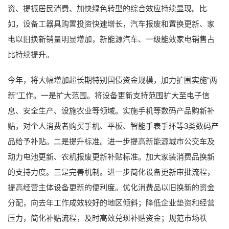
资、提振居民消费、加快绿色转型的综合效应持续显现。比
如，设备工器具购置投资快速增长，汽车报废和置换更新、家
电以旧换新销量明显增加，新能源汽车、一级能效家电销售占
比持续提升。
今年，将大幅增加超长期特别国债资金规模，加力扩围实施“两
新”工作。一是扩大范围。将设备更新支持范围扩大至电子信
息、安全生产、设施农业等领域。实施手机等数码产品购新补
贴，对个人消费者购买手机、平板、智能手表手环等3类数码产
品给予补贴。二是提升标准。进一步提高新能源城市公交车及
动力电池更新、农机报废更新补贴标准。加大家装消费品换新
的支持力度。三是完善机制。进一步简化设备更新审批流程，
提高经营主体设备更新的便利度。优化消费品以旧换新的资金
分配，向去年工作成效较好的地区倾斜；降低企业垫资和经营
压力，简化补贴流程，及时高效兑现补贴资金；规范市场秩