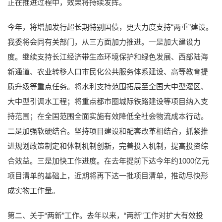
正在推进过程中，效果将持续发挥。
今年，将增加发行超长期特别国债，更大力度支持“两重”建设。
我委将会同有关部门，从三方面加力推进。一是加大建设力
度。继续支持长江经济带生态环境保护和绿色发展、西部陆海
新通道、农业转移人口市民化公共服务体系建设、高等教育提
质升级等重点任务。将水利支持范围拓展至全国大中型灌区、
大中型引调水工程；将重点都市圈城际铁路建设等项目纳入支
持范围；在全国范围全面实施有效降低全社会物流成本行动。
二是加强软硬结合。坚持项目建设和配套改革相结合，抓紧推
进规划政策制定和体制机制创新，完善投入机制，提高投资综
合效益。三是加快工作进度。在去年提前下达今年约1000亿元
项目清单的基础上，近期将再下达一批项目清单，推动尽快形
成实物工作量。
第二、关于“两新”工作。去年以来，“两新”工作对扩大有效投