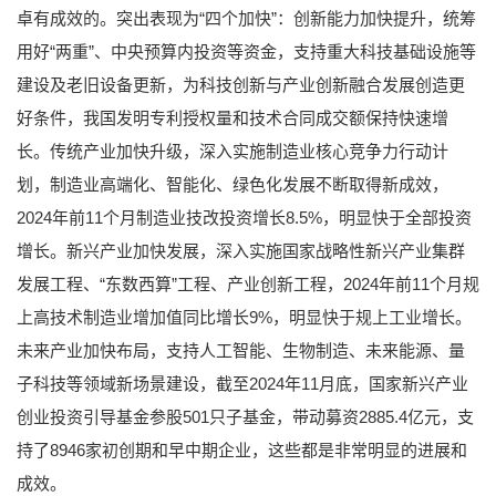
卓有成效的。突出表现为“四个加快”：创新能力加快提升，统筹
用好“两重”、中央预算内投资等资金，支持重大科技基础设施等
建设及老旧设备更新，为科技创新与产业创新融合发展创造更
好条件，我国发明专利授权量和技术合同成交额保持快速增
长。传统产业加快升级，深入实施制造业核心竞争力行动计
划，制造业高端化、智能化、绿色化发展不断取得新成效，
2024年前11个月制造业技改投资增长8.5%，明显快于全部投资
增长。新兴产业加快发展，深入实施国家战略性新兴产业集群
发展工程、“东数西算”工程、产业创新工程，2024年前11个月规
上高技术制造业增加值同比增长9%，明显快于规上工业增长。
未来产业加快布局，支持人工智能、生物制造、未来能源、量
子科技等领域新场景建设，截至2024年11月底，国家新兴产业
创业投资引导基金参股501只子基金，带动募资2885.4亿元，支
持了8946家初创期和早中期企业，这些都是非常明显的进展和
成效。