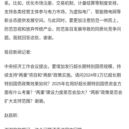
系。比如，优化市场注册、交易机制、计量结算等制度安排，
支持各类经营主体参与电力市场，为虚拟电厂、智能微电网等
新业态提供发展空间。与此同时，要更加注意防范一哄而上，
防范忽视和放弃传统产业，防范盲目发展导致的同质化竞争问
题。我就回答这些，谢谢。
极目新闻记者:
中央经济工作会议提出，要增加发行超长期特别国债规模，持
续支持“两重”项目和“两新”政策实施。请问2024年1万亿超长期
特别国债政策效果如何？2025年在用好超长期特别国债资金方
面有什么考量？“两重”建设力度是否会加大？“两新”政策是否会
扩大支持范围？谢谢。
赵辰昕: