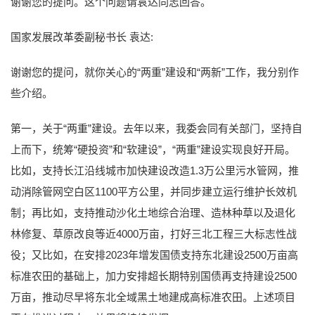
谢谢您的提问。这个问题请袁达同志回答。
国家发展改革委副秘书长 袁达:
谢谢您的提问，就你关心的“两重”建设和“两新”工作，我分别作
些介绍。
第一，关于“两重”建设。去年以来，我委会同有关部门，坚持自
上而下，统筹“硬投资”和“软建设”，“两重”建设实现良好开局。
比如，支持长江沿线城市加快建设改造1.3万公里污水管网，推
动消除管网空白区1100平方公里，并同步建立运行维护长效机
制；再比如，支持推动沙化土地综合治理、造林种草以及退化
林修复、草原改良等近4000万亩，打好三北工程三大标志性战
役；又比如，在安排2023年增发国债支持东北建设2500万亩高
标准农田的基础上，加力安排超长期特别国债再支持建设2500
万亩，推动尽早将东北全域黑土地建成高标准农田。上述项目