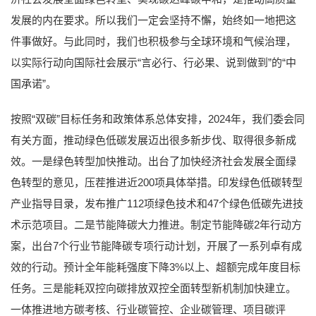
发展的内在要求。所以我们一定会坚持不懈，始终如一地把这
件事做好。与此同时，我们也积极参与全球环境和气候治理，
以实际行动向国际社会展示“言必行、行必果、说到做到”的“中
国承诺”。
按照“双碳”目标任务和政策体系总体安排，2024年，我们委会同
有关方面，推动绿色低碳发展迈出很多新步伐、取得很多新成
效。一是绿色转型加快推动。出台了加快经济社会发展全面绿
色转型的意见，压茬推进近200项具体举措。印发绿色低碳转型
产业指导目录，发布推广112项绿色技术和47个绿色低碳先进技
术示范项目。二是节能降碳大力推进。制定节能降碳2年行动方
案，出台7个行业节能降碳专项行动计划，开展了一系列卓有成
效的行动。预计全年能耗强度下降3%以上、超额完成年度目标
任务。三是能耗双控向碳排放双控全面转型新机制加快建立。
一体推进地方碳考核、行业碳管控、企业碳管理、项目碳评