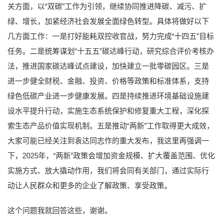
关方面，以“双碳”工作为引领，继续协同推进降碳、减污、扩
绿、增长，加紧经济社会发展全面绿色转型。具体将做好以下
几方面工作：一是打好能耗双控收官战，努力完成“十四五”目标
任务。二是统筹谋划“十五五”碳达峰行动，研究综合评价考核办
法，推进国家碳达峰试点建设，加快建立一批零碳园区。三是
进一步健全财税、金融、投资、价格等政策和标准体系，支持
绿色低碳产业进一步健康发展。四是持续推进环境基础设施建
设水平提升行动，实施生态系统保护和修复重大工程，深化探
索生态产品价值实现机制。五是推动“两新”工作取得更大成效，
大家可能已经关注到袁达同志作的重大发布，我这里再强调一
下，2025年，“两新”政策会增加资金规模、扩大覆盖范围、优化
实施方式、放大撬动作用，我们将会同有关部门，通过实际行
动让人民群众和更多的企业了解政策、享受政策。
这个问题我就回答这些，谢谢。