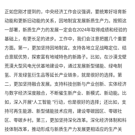
正如您刚才提到的，中央经济工作会议强调，要统筹好培育新
动能和更新旧动能的关系，因地制宜发展新质生产力。按照这
一部署，新质生产力的发展一定会在2024年取得成绩和经验的
基础上，有更长足的进步。工作中，我们会注意把握几个重要
方面。第一，更加坚持因地制宜。支持各地立足战略定位、结
合禀赋优势，探索富有地域特色的新路子。比如，在沙漠戈壁
荒漠大型风电光伏基地建设中，通过发展新型储能、绿电制
氢、开发绿氢衍生品等延长产业链条，就是很好的选择。第
二，更加坚持融合发展。支持科技创新与产业创新、实体经济
与数字经济深度融合，不断催生新产业、新模式、新动能。比
如，深入开展“人工智能 ”行动，也是很好的选择；还比如，支
持可再生能源、新型储能技术应用，建设零碳园区、零碳社
区、零碳乡村。第三，更加坚持深化改革。深化经济体制和科
技体制改革，推动形成与新质生产力发展更相适应的生产关