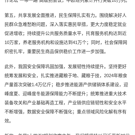
作论坛“一带一路”高级别会议，中欧班列累计开行突破10万列。
第五，共享发展全面推进，民生保障扎实有力。围绕解决好人
民群众急难愁盼问题，深入落实惠民举措，更大力度稳定就业
促进增收；持续提升公共服务质量水平，托育服务机构达到近
10万家，养老服务机构和设施达到41万个；同时，社会保障网
织密扎牢，重要民生商品保供稳价工作进一步加强。
此外，我国安全保障巩固加强，发展韧性持续提升。坚持更好
统筹发展和安全，扎实推进藏粮于地、藏粮于技，2024年粮食
产量首次突破1.4万亿斤；稳步推进能源产供储销体系建设，迎
峰度夏、迎峰度冬能源保障能力不断提升；统筹推进重大技术
装备攻关和产业基础再造工程，产业链供应链韧性和安全水平
不断增强，数据安全保障不断强化；重点领域风险化解有序有
效。