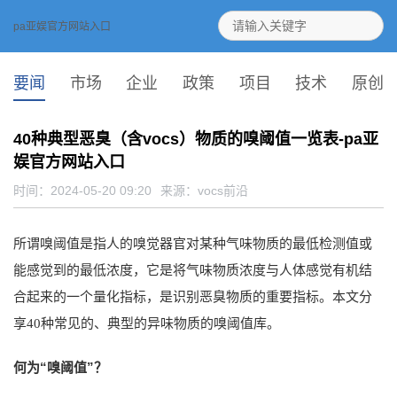
pa亚娱官方网站入口
要闻
市场
企业
政策
项目
技术
原创
40种典型恶臭（含vocs）物质的嗅阈值一览表-pa亚
娱官方网站入口
时间：2024-05-20 09:20
来源：
vocs前沿
所谓嗅阈值是指人的嗅觉器官对某种气味物质的最低检测值或
能感觉到的最低浓度，它是将气味物质浓度与人体感觉有机结
合起来的一个量化指标，是识别恶臭物质的重要指标。本文分
享40种常见的、典型的异味物质的嗅阈值库。
何为“嗅阈值”？