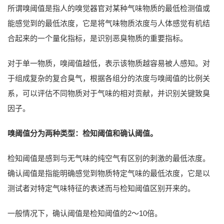
所谓嗅阈值是指人的嗅觉器官对某种气味物质的最低检测值或
能感觉到的最低浓度，它是将气味物质浓度与人体感觉有机结
合起来的一个量化指标，是识别恶臭物质的重要指标。
对于单一物质，嗅阈值越低，表示该物质越容易被人感知。对
于组成复杂的复合臭气，根据各组分的浓度与嗅阈值的比例关
系，可以评估不同物质对于气味的相对贡献，并识别关键致臭
因子。
嗅阈值分为两种类型：检知阈值和确认阈值。
检知阈值是感到与无气味的纯空气有区别的刺激的最低浓度。
确认阈值是指能明确感觉到物质特定气味的最低浓度，它是以
测试者对特定气味特征的表述而与检知阈值区别开来的。
一般情况下，确认阈值是检知阈值的2～10倍。