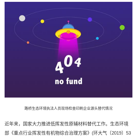
路桥生态环境执法人员现场检查印刷企业源头替代情况
近年来，国家大力推进低挥发性原辅材料替代工作。生态环境
部《重点行业挥发性有机物综合治理方案》(环大气〔2019〕53