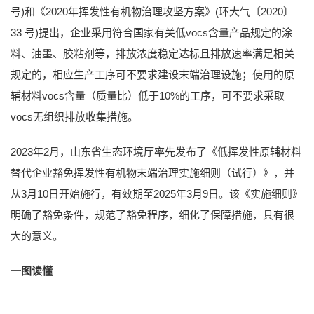
号)和《2020年挥发性有机物治理攻坚方案》(环大气〔2020〕
33 号)提出，企业采用符合国家有关低vocs含量产品规定的涂
料、油墨、胶粘剂等，排放浓度稳定达标且排放速率满足相关
规定的，相应生产工序可不要求建设末端治理设施；使用的原
辅材料vocs含量（质量比）低于10%的工序，可不要求采取
vocs无组织排放收集措施。
2023年2月，山东省生态环境厅率先发布了《低挥发性原辅材料
替代企业豁免挥发性有机物末端治理实施细则（试行）》，并
从3月10日开始施行，有效期至2025年3月9日。该《实施细则》
明确了豁免条件，规范了豁免程序，细化了保障措施，具有很
大的意义。
一图读懂