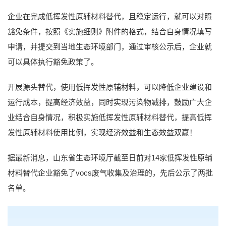
企业在完成低挥发性原辅材料替代，且稳定运行，就可以对照
豁免条件，按照《实施细则》附件的格式，结合自身情况填写
申请，并提交到当地生态环境部门，通过审核公示后，企业就
可以具体执行豁免政策了。
开展源头替代，使用低挥发性原辅材料，可以降低企业建设和
运行成本，提高经济效益，同时实现污染物减排，鼓励广大企
业结合自身情况，积极实施低挥发性原辅材料替代，提高低挥
发性原辅材料使用比例，实现经济效益和生态效益双赢！
据最新消息，山东省生态环境厅截至日前对14家低挥发性原辅
材料替代企业豁免了vocs废气收集及治理的，先后公示了两批
名单。