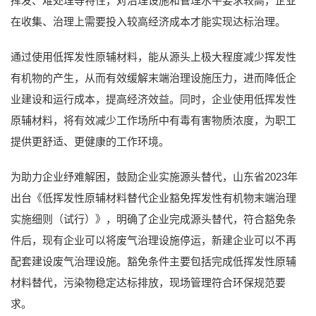
挥发、难处理等特性，对治理设施和管理水平要求较高，企业
在收集、治理上需要投入较高经济成本才能实现达标治理。
通过使用低挥发性原辅材料，能从源头上极大程度减少挥发性
有机物的产生，从而有效缓解末端治理设施压力，进而降低企
业建设和运行成本，提高经济效益。同时，企业使用低挥发性
原辅材料，将有效减少工作场所中有毒有害物质浓度，为职工
提供更舒适、更健康的工作环境。
为助力企业纾难解困，鼓励企业实施源头替代，山东省2023年
出台《低挥发性原辅材料替代企业豁免挥发性有机物末端治理
实施细则（试行）》，明确了企业完成源头替代，符合豁免条
件后，现有企业可以将废气治理设施停运，新建企业可以不再
配套建设废气治理设施。豁免条件主要包括完成低挥发性原辅
材料替代，污染物稳定达标排放，现场管理符合环保规范要
求。