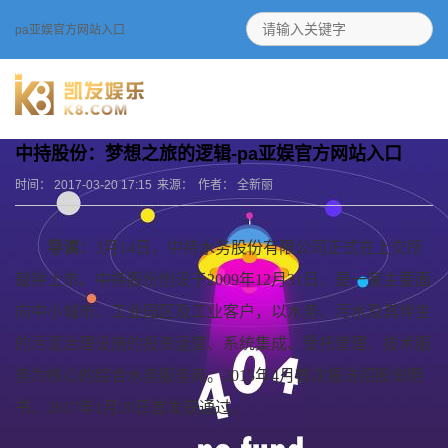
pa亚娱官方网站入口
中持股份：梦想之旅的逻辑-pa亚娱官方网站入口
时间： 2017-03-20 17:15
来源：
作者： 全新丽
导读：
3月14日，中持水务股份有限公司正式在上交所
敲钟上市。中持股份创设于2009年12月31日，是一家主要面
向中小城市、工业园区及工业客户，以水务、污水及其伴生
的污泥治理设施的投资运营、系统集成、受托管理、技术服
务为核心的综合水务服务商。2015年4月首次报送招股说明
书，2017年1月20日首发获通过。