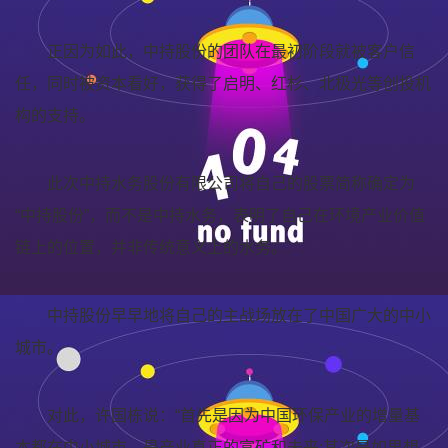
正因为如此，中持股份的团队在最初阶段就被客户信
任，同时被资本看好，获得了启明、红杉、北极光等创投机
构的支持。
此次中持水务股份有限公司将自己的股票简称确定为
“中持股份”，而不是中持水务，表明了自己在环境产业价值
链上的位置，并非传统意义上的水务。
中持股份早早地将自己的主战场放在了中国广大的中小
城市。
对此，许国栋说：“首先是因为中国环保产业的增量基
本都在中小城市，是产业真正的富矿和未来;其次是如果想