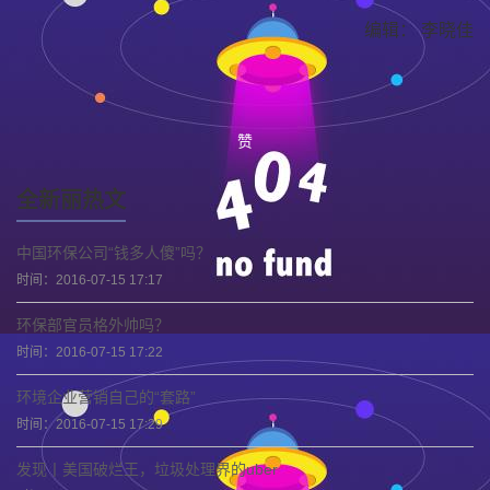
编辑： 李晓佳
赞
全新丽热文
中国环保公司“钱多人傻”吗？
时间：2016-07-15 17:17
环保部官员格外帅吗？
时间：2016-07-15 17:22
环境企业营销自己的“套路”
时间：2016-07-15 17:29
发现丨美国破烂王，垃圾处理界的uber