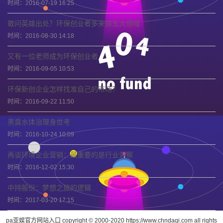
时间：2016-07-19 16:25
敢问英雄出处？环保创业者多来自五大领域
时间：2016-08-30 14:18
又有一位老师成为环保创业者
时间：2016-09-05 10:53
环保新创企业怎样找准自己的市场？
时间：2016-09-22 11:50
黑臭水体治理身世考
时间：2016-10-24 10:09
再谈环境企业营销：最重要的是行业洞察
时间：2016-12-02 15:30
中持股份：梦想之旅的逻辑
时间：2017-03-20 17:15
pa亚娱官方网站入口 copyright © 2000-2020 https://www.chndaqi.com all rights