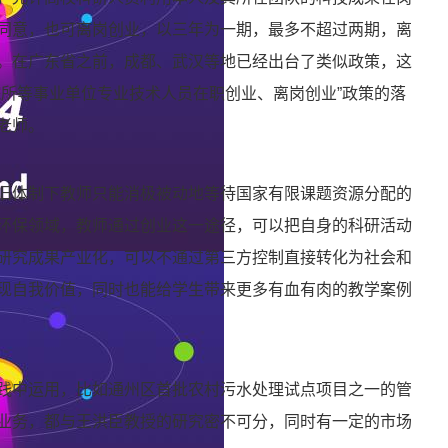
同意，也可离岗创业，以三年为一期，最多不超过两期，离
。在广东省之前，成都、武汉等地已经出台了类似政策，这
院所等事业单位专业技术人员在职创业、离岗创业”政策的落
老师。
旧体制下教师只能消极被动地等待国家有限课题资源分配的
环保领域，教师通过创业这一途径，可以把自身的科研活动
研究成果产业化，可以不通过第三方控制直接转化为社会和
现自我价值，同时也能给学生带来更多有血有肉的教学案例
践中运用，比如通州区首批农村污水处理试点项目之一的管
业务，都与王洪臣教授的研究密不可分，同时有一定的市场