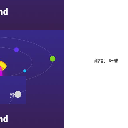
编辑： 叶馨
赞