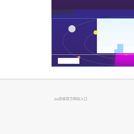
网友评论
pa亚娱官方网站入口