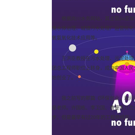
根据尚川水务网站，其主营pa亚
臭水体治理、城镇污水处理厂运营优化
氧氨氧化技术应用等。
王洪臣教授在污水处理、污泥处理
团总工程师职位上转身，成为中国人民
始创业了。
我之前写的那篇《环保创业，敢问
是老师。许国栋、李卫国、曹曼等几位
步，但是最早有过20年的工程师经历。