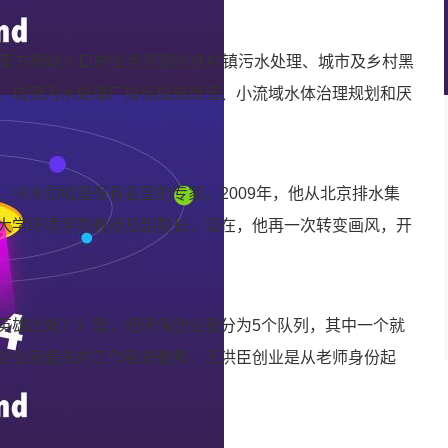
娱官方网站入口的业务范围包括村镇污水处理、城市及乡村黑
、城镇污水处理厂提标提效改造、小流域水体治理规划和厌
、排水领域是很有名望的专家。2009年，他从北京排水集
大学环境学院教授及副院长，现在，他再一次转变画风，开
英雄出处？》里，把环保创业者分为5个队列，其中一个就
企业家最先的工作就是教师。王洪臣创业是从老师身份起