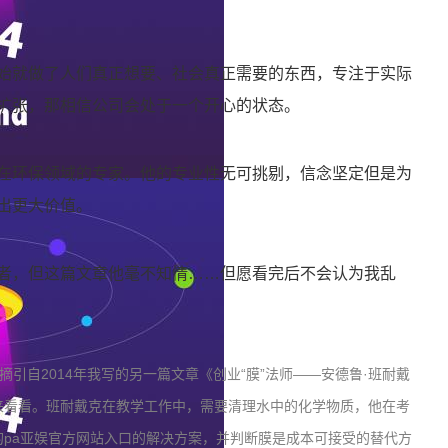
始就做了人们真正想要、社会真正需要的东西，专注于实际
扩张，那相信公司会处于一个开心的状态。
在环保领域的专家。他的专业性无可挑剔，信念坚定但是为
出更大价值。
者，但这篇文章他毫不知情……但愿看完后不会认为我乱
引自2014年我写的另一篇文章《创业“膜”法师——安德鲁·班耐戴
来看看。班耐戴克在教学工作中，需要清理水中的化学物质，他在考
pa亚娱官方网站入口的解决方案，并判断膜是成本可接受的替代方