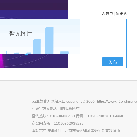
人参与
|
条评论
|||||
pa亚娱官方网站入口 copyright © 2000- https://www.h2o-china.co
亚娱官方网站入口的版权所有
咨询热线：010-88480403 传真：010-88480301 e-mail：
京公网安备：11010802035285
本站常年法律顾问：北京市康达律师事务所刘文义律师