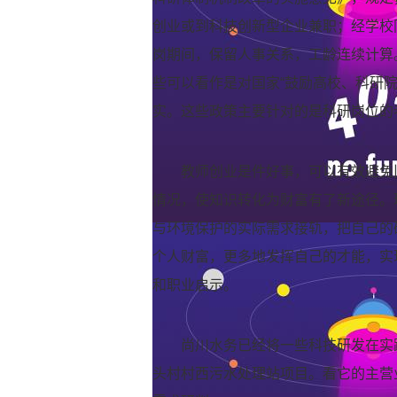
创业或到科技创新型企业兼职；经学校
岗期间，保留人事关系，工龄连续计算
些可以看作是对国家“鼓励高校、科研
实。这些政策主要针对的是科研岗位的
教师创业是件好事，可以有效避免
情况，使知识转化为财富有了新途径。
与环境保护的实际需求接轨，把自己的
个人财富，更多地发挥自己的才能，实
和职业启示。
尚川水务已经将一些科技研发在实
头村村西污水处理站项目。看它的主营