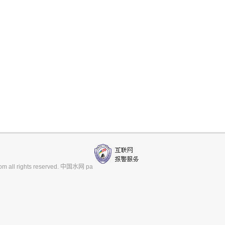
m all rights reserved. 中国水网 pa