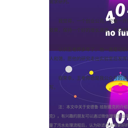
需求研判。
我觉得，一个创业公司，只要一开
效果，保持一个好的增长速度，不过度
认识王老师多年了，他一直是活跃
人和蔼，愿他的研究走出实验室后发挥
很荣幸，王老师也是我公众号的读
写。
注：本文中关于安德鲁·班耐戴克的介绍摘
克》，有兴趣的朋友可以通过微信搜索搜出
量了污水处理流程后，认为砂滤应该有更好的