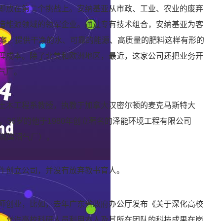
即放在第二个挑战上。安纳基亚从市政、工业、农业的废弃
造能源领域的领军企业。通过专有技术组合，安纳基亚为客
方案，提供干净的水、可靠的能源、高质量的肥料这样有形的
理成本。除了北美和欧洲地区，最近，这家公司还把业务开
气厂。
土木工程系教授，执教于加拿大汉密尔顿的麦克马斯特大
，36岁的他于1980年创立著名的泽能环境工程有限公司
非洲建沼气厂）。
作创立公司，并没有放弃教书育人。
师创业，比如，去年广东省政府办公厅发布《关于深化高校
，允许高校科研人员利用本人及其所在团队的科技成果在岗