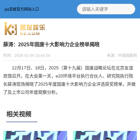
pa亚娱官方网站入口
薛涛：2025年固废十大影响力企业榜单揭晓
时间：2026-01-04 10:44:54
来源：中国固废网
12
月17日、18日，2025（第十九届）固废战略论坛在北京友谊
宾馆召开。在大会第一天，
e20环境平台执行合伙人、研究院执行院
长薛涛现场揭晓了
2025年度固废十大影响力企业评选获奖榜单，
并做
了
及上市公司年度观察分析
。
相关视频