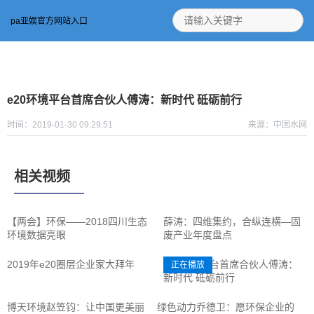
pa亚娱官方网站入口
e20环境平台首席合伙人傅涛：新时代 砥砺前行
时间：2019-01-30 09:29:51
来源：中国水网
相关视频
【两会】环保——2018四川生态
薛涛：四维集约，合纵连横—固
环境数据亮眼
废产业年度盘点
2019年e20圈层企业家大拜年
e20环境平台首席合伙人傅涛：
正在播放
新时代 砥砺前行
博天环境赵笠钧：让中国更美丽
绿色动力乔德卫：愿环保企业的