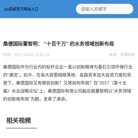
pa亚娱官方网站入口
桑德国际董智明： “十百千万” 的水务领域创新布局
时间：2017-04-05 13:52:16
来源：中国水网
桑德国际作为行业内的标杆企业一直以创新精神为基石引领环保行业
的“潮流”。如今，在各大政策相继落地、各路资本加大投资力度的背
景下，桑德国际又有哪些创新？又将如何布局？在“2017（第十五
届）水业战略论坛”上，桑德国际有限公司副总裁董智明以“水务领域
的创新格布局”为题，发表了演讲。
相关视频