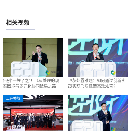
相关视频
告别“一埋了之”！飞灰处理的现
飞灰处置难题：如何通过创新实
实困境与多元化协同破局之路
践实现飞灰低碳高效处置?
正在播放