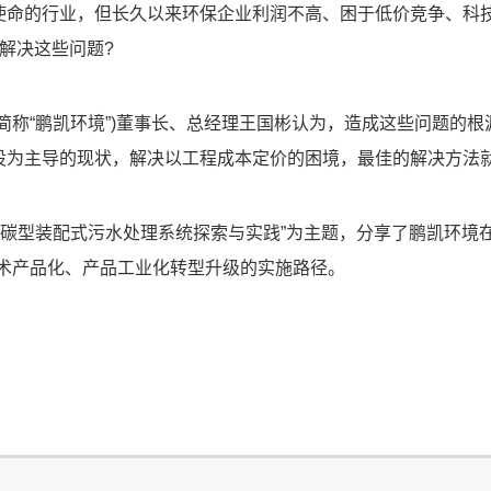
使命的行业，但长久以来环保企业利润不高、困于低价竞争、科
解决这些问题?
简称“鹏凯环境”)董事长、总经理王国彬认为，造成这些问题的
设为主导的现状，解决以工程成本定价的困境，最佳的解决方法
以“低碳型装配式污水处理系统探索与实践”为主题，分享了鹏凯环境
技术产品化、产品工业化转型升级的实施路径。