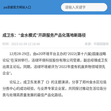
pa亚娱官方网站入口
成卫东：“金水模式”开辟服务产品化落地新路径
时间：2023-01-09 12:18:48
来源：中国固废网
12月28-29日，由e20环境平台主办的“2022(第十六届)固废战略
论坛”在深圳举行，洁绿环境科技股份有限公司受邀，副总经理成卫东
出席主论坛。同期，洁绿环境被评为“2022年度有机废弃物领域领先
企业”。
论坛上，成卫东发表了《》的主题演讲，分享了郑州金水区垃圾
分拣中心的成功经验，与业界专家企业家，共同探讨推动生活垃圾分
类与处理高质量发展的最佳产品化路径。