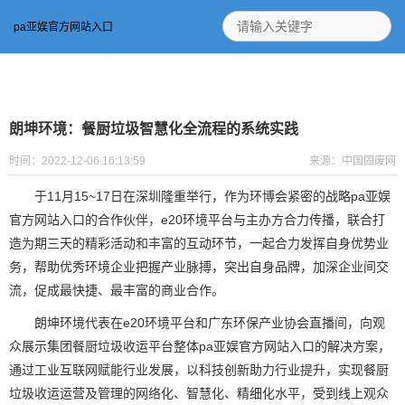
pa亚娱官方网站入口
朗坤环境：餐厨垃圾智慧化全流程的系统实践
时间：2022-12-06 16:13:59
来源：中国固废网
于11月15~17日在深圳隆重举行，作为环博会紧密的战略pa亚娱
官方网站入口的合作伙伴，e20环境平台与主办方合力传播，联合打
造为期三天的精彩活动和丰富的互动环节，一起合力发挥自身优势业
务，帮助优秀环境企业把握产业脉搏，突出自身品牌，加深企业间交
流，促成最快捷、最丰富的商业合作。
朗坤环境代表在e20环境平台和广东环保产业协会直播间，向观
众展示集团餐厨垃圾收运平台整体pa亚娱官方网站入口的解决方案，
通过工业互联网赋能行业发展，以科技创新助力行业提升，实现餐厨
垃圾收运运营及管理的网络化、智慧化、精细化水平，受到线上观众