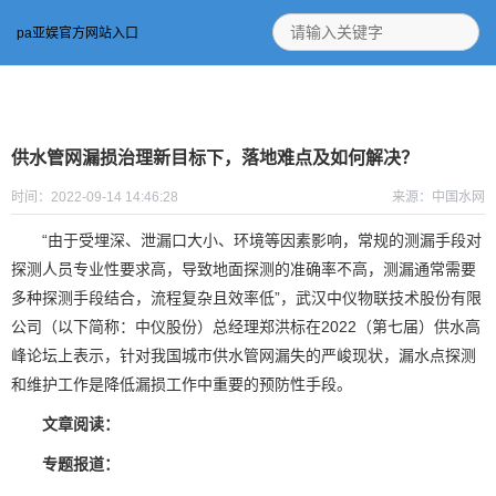
pa亚娱官方网站入口
供水管网漏损治理新目标下，落地难点及如何解决？
时间：2022-09-14 14:46:28
来源：中国水网
“由于受埋深、泄漏口大小、环境等因素影响，常规的测漏手段对
探测人员专业性要求高，导致地面探测的准确率不高，测漏通常需要
多种探测手段结合，流程复杂且效率低”，武汉中仪物联技术股份有限
公司（以下简称：中仪股份）总经理郑洪标在2022（第七届）供水高
峰论坛上表示，针对我国城市供水管网漏失的严峻现状，漏水点探测
和维护工作是降低漏损工作中重要的预防性手段。
文章阅读：
专题报道：