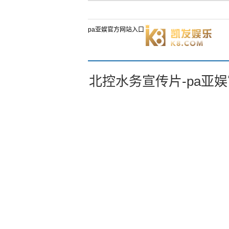
pa亚娱官方网站入口
北控水务宣传片-pa亚