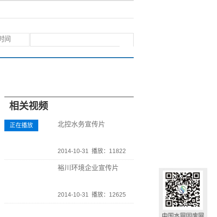
相关视频
北控水务宣传片
正在播放
2014-10-31
播放：11822
裕川环境企业宣传片
2014-10-31
播放：12625