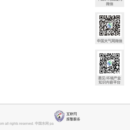
m all rights reserved. 中国水网 pa