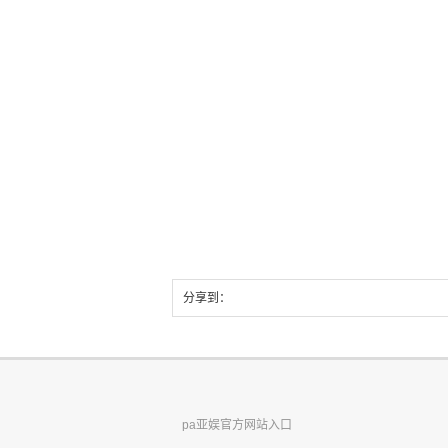
分享到：
pa亚娱官方网站入口