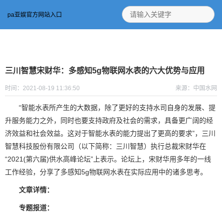
pa亚娱官方网站入口
三川智慧宋财华：多感知5g物联网水表的六大优势与应用
时间：2021-08-19 11:36:50
来源：中国水网
“智能水表所产生的大数据，除了更好的支持水司自身的发展、提
升服务能力之外，同时也要支持政府及社会的需求，具备更广阔的经
济效益和社会效益。这对于智能水表的能力提出了更高的要求”，三川
智慧科技股份有限公司（以下简称：三川智慧）执行总裁宋财华在
“2021(第六届)供水高峰论坛”上表示。论坛上，宋财华用多年的一线
工作经验，分享了多感知5g物联网水表在实际应用中的诸多思考。
文章详情：
专题报道：