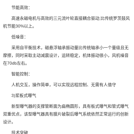
节能高效：
高速永磁电机与高效的三元流叶轮直接耦合驱动;比传统罗茨鼓风
机节能30%以上。
低噪音：
采用自平衡技术，磁悬浮轴承振动量比传统轴承小一个量级且无
摩擦，同时采取主动减震设计，运转稳定，机体振动很小，风机噪音
在70db左右。
智能控制：
人机交互，操作简单，可以实现远程控制、无需有人值守
3)浆板式曝气
新型曝气器的支撑管断面为扁椭圆形，具有板式曝气和管式曝气
双重优点，该型曝气器具有膜片破裂后曝气系统依然正常运行的创新
设计。
技术突破