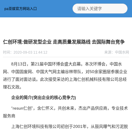
pa亚娱官方网站入口
仁创环境:做研发型企业 走高质量发展路线 去国际舞台竞争
时间：2020-09-03 11:44:12
来源：中国水网
8月13日，第21届中国环博会盛大启幕。本次环博会，中国水
网、中国固废网、中国大气网主编谷林带队，对50余家圈层参展企业
进行了面对面访谈。此次接受采访的上海仁创机械科技有限公司总经
理石文政。
企业的简介(突出企业的核心竞争力)
“resun仁创
”
，
含仁怀义，共创未来，杰出产品供应商，专业技术
服务商
上海仁创环境科技有限公司初创于2001年，从鼓风曝气和污泥脱