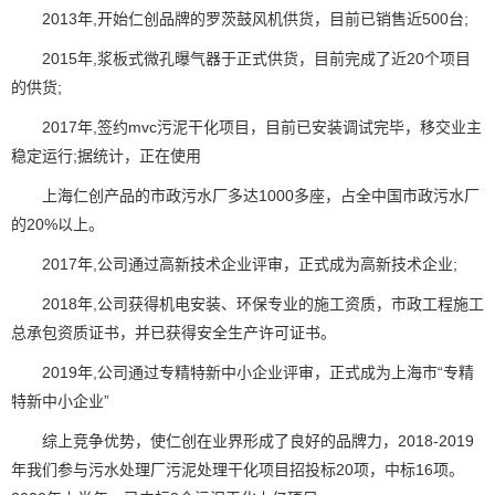
2013年,开始仁创品牌的罗茨鼓风机供货，目前已销售近500台;
2015年,浆板式微孔曝气器于正式供货，目前完成了近20个项目
的供货;
2017年,签约mvc污泥干化项目，目前已安装调试完毕，移交业主
稳定运行;据统计，正在使用
上海仁创产品的市政污水厂多达1000多座，占全中国市政污水厂
的20%以上。
2017年,公司通过高新技术企业评审，正式成为高新技术企业;
2018年,公司获得机电安装、环保专业的施工资质，市政工程施工
总承包资质证书，并已获得安全生产许可证书。
2019年,公司通过专精特新中小企业评审，正式成为上海市“
专精
特新中小企业
”
综上竞争优势，使仁创在业界形成了良好的品牌力，2018-2019
年我们参与污水处理厂污泥处理干化项目招投标20项，中标16项。