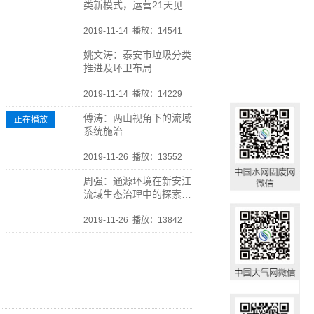
类新模式，运营21天见真
效
2019-11-14
播放：14541
姚文涛：泰安市垃圾分类
推进及环卫布局
2019-11-14
播放：14229
傅涛：两山视角下的流域
正在播放
系统施治
2019-11-26
播放：13552
周强：通源环境在新安江
流域生态治理中的探索与
实践
2019-11-26
播放：13842