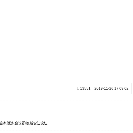
13551
2019-11-26 17:09:02
0活动
,
傅涛
,
会议视频
,
新安江论坛