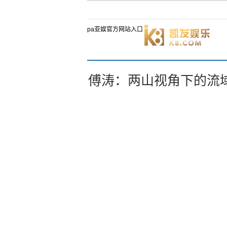
pa亚娱官方网站入口
傅涛：两山视角下的流域