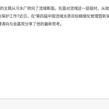
行业的主题从污水厂转向了流域断面。在面对流域这一层级时，从
保护工作?近日，在“第四届中国流域水质目标精细化管理暨新安
傅涛向与会嘉宾分享了他的最新思考。
|||||