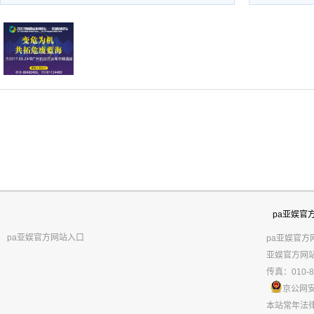
|||
pa亚娱官
pa亚娱官方网站入口
pa亚娱官方网站入口
亚娱官方网
传真：010-88
京公网安备
本站常年法