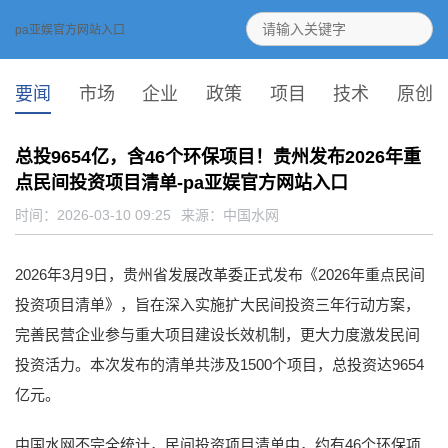
pa亚娱官方网站入口
要闻
市场
企业
政策
项目
技术
原创
总投9654亿，含46个环保项目！贵州发布2026年重
点民间投资项目清单-pa亚娱官方网站入口
时间：2026-03-10 09:25
来源：
中国水网
2026年3月9日，贵州省发展改革委正式发布《2026年重点民间
投资项目清单》，旨在深入实施扩大民间投资三年行动方案，
完善民营企业参与重大项目建设长效机制，更大力度激发民间
投资活力。本次发布的清单共涉及1500个项目，总投资达9654
亿元。
中国水网不完全统计，民间投资项目清单中，约有46个环保项