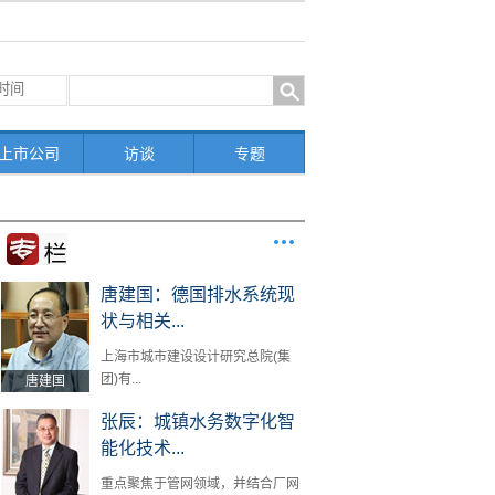
上市公司
访谈
专题
唐建国：德国排水系统现
状与相关...
上海市城市建设设计研究总院(集
团)有...
唐建国
张辰：城镇水务数字化智
能化技术...
重点聚焦于管网领域，并结合厂网