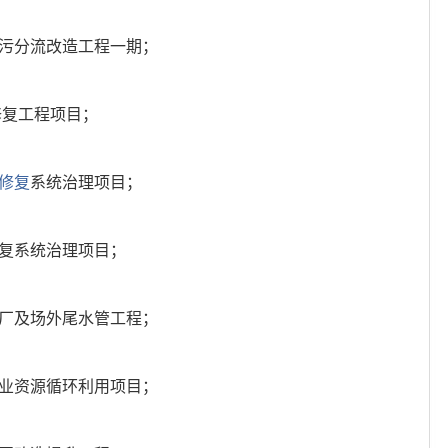
雨污分流改造工程一期；
修复工程项目；
修复
系统治理项目；
修复系统治理项目；
理厂及场外尾水管工程；
工业资源循环利用项目；