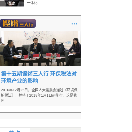
一体化...
张辰
第十五期铿锵三人行 环保税法对
环境产业的影响
2016年12月25日，全国人大常委会通过《环境保
护税法》，并将于2018年1月1日起施行。这是我
国...