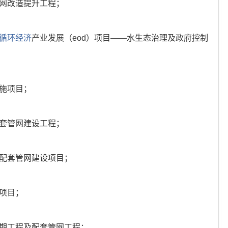
管网改造提升工程；
循环经济
产业发展（eod）项目——水生态治理及政府控制
设施项目；
配套管网建设工程；
及配套管网建设项目；
施项目；
一期工程及配套管网工程；