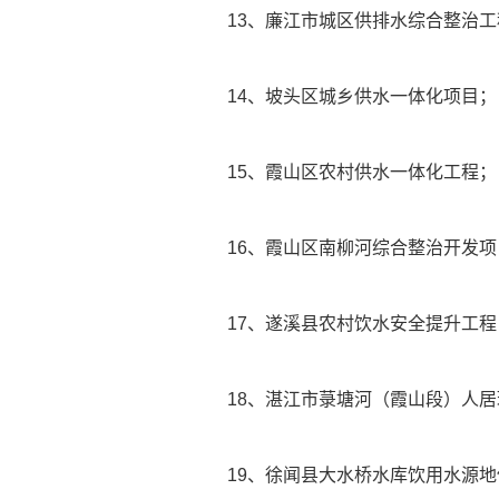
13、廉江市城区供排水综合整治工
14、坡头区城乡供水一体化项目；
15、霞山区农村供水一体化工程；
16、霞山区南柳河综合整治开发项
17、遂溪县农村饮水安全提升工程
18、湛江市菉塘河（霞山段）人
19、徐闻县大水桥水库饮用水源