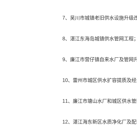
7、吴川市城镇老旧供水设施升级
8、湛江东海岛城镇供水管网工程
9、廉江市营仔镇自来水厂及管网
10、雷州市城区供水扩容提质及经
11、廉江市塘山水厂和城区供水
12、湛江海东新区水质净化厂及