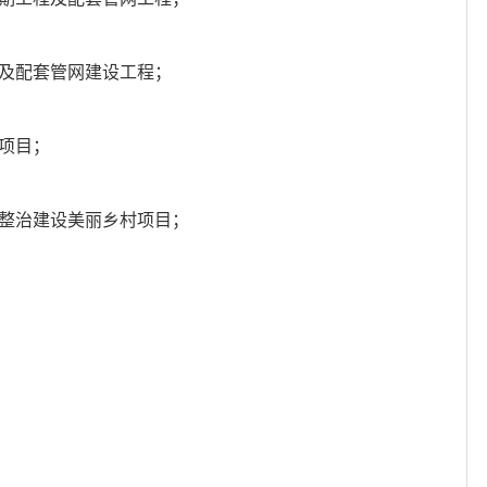
施及配套管网建设工程；
治项目；
境整治建设美丽乡村项目；