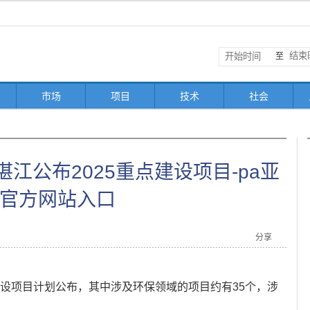
至
市场
项目
技术
社会
江公布2025重点建设项目-pa亚
官方网站入口
分享
建设项目计划公布，其中涉及环保领域的项目约有35个，涉