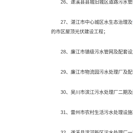
26、遂溪县县城旧城区道路污水
27、湛江市中心城区水生态治理及
的市区屋顶光伏建设工程；
28、廉江市镇级污水管网及配套
29、廉江市物流园污水处理厂及
30、吴川市滨江污水处理厂二期
31、雷州市农村生活污水处理设
32、遂溪县滨河新区污水处理厂