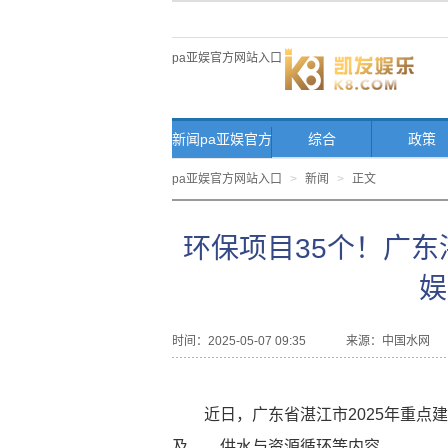
pa亚娱官方网站入口
新闻pa亚娱官方
综合
政策
网站入口首页
pa亚娱官方网站入口
>
新闻
>
正文
环保项目35个！广东湛
娱
时间：2025-05-07 09:35
来源：
中国水网
近日，广东省湛江市2025年重点
及、、供水与资源循环等内容。