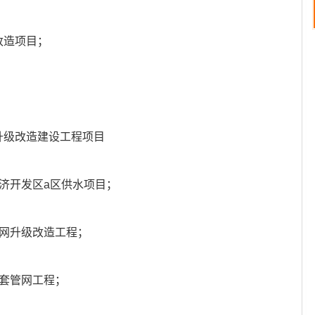
改造项目；
；
升级改造建设工程项目
济开发区a区供水项目；
管网升级改造工程；
配套管网工程；