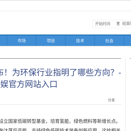
至
市场
项目
技术
社会
发布！为环保行业指明了哪些方向？-
亚娱官方网站入口
分享
设立国家低碳转型基金，培育氢能、绿色燃料等新增长点。
淘汰落后产能，支持绿色低碳技术装备创新应用。这给相关