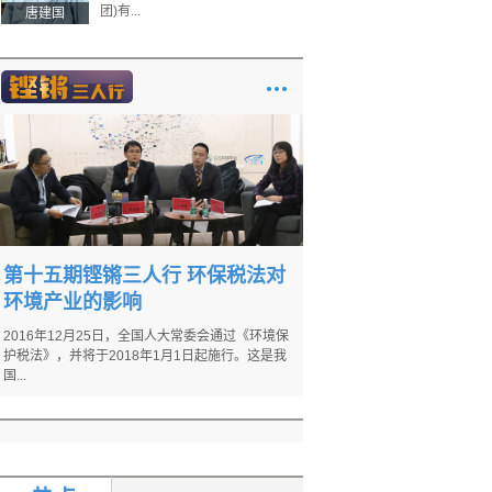
团)有...
唐建国
第十五期铿锵三人行 环保税法对
环境产业的影响
2016年12月25日，全国人大常委会通过《环境保
护税法》，并将于2018年1月1日起施行。这是我
国...