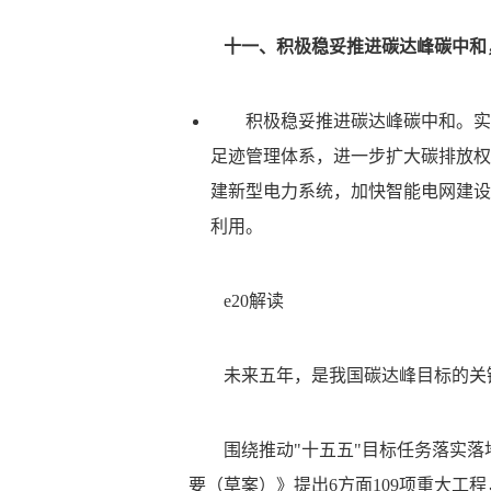
十一、积极稳妥推进碳达峰碳中和
积极稳妥推进碳达峰碳中和。实
足迹管理体系，进一步扩大碳排放权
建新型电力系统，加快智能电网建设
利用。
e20解读
未来五年，是我国碳达峰目标的关
围绕推动"十五五"目标任务落实落
要（草案）》提出6方面109项重大工