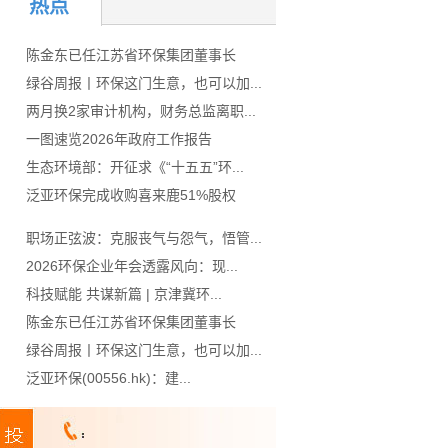
热点
陈金东已任江苏省环保集团董事长
绿谷周报丨环保这门生意，也可以加...
两月换2家审计机构，财务总监离职...
一图速览2026年政府工作报告
生态环境部：开征求《“十五五”环...
泛亚环保完成收购喜来鹿51%股权
职场正弦波：克服丧气与怨气，悟管...
2026环保企业年会透露风向：现...
科技赋能 共谋新篇 | 京津冀环...
陈金东已任江苏省环保集团董事长
绿谷周报丨环保这门生意，也可以加...
泛亚环保(00556.hk)：建...