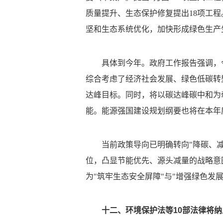
质量提升、生态保护修复提出18项工
坚和生态系统优化，加快形成绿色生产
具体到今年。政府工作报告强调，
综合考虑了经济社会发展、绿色低碳转型
达峰目标。同时，将以碳达峰碳中和为
能。能源强国建设规划纲要也将在本年
当前政策导向已明确转向"降碳、减
位，凸显节能优先、源头减量的战略意
为"筑牢生态安全屏障"与"增强绿色发
十二、环境保护法等10部法律将