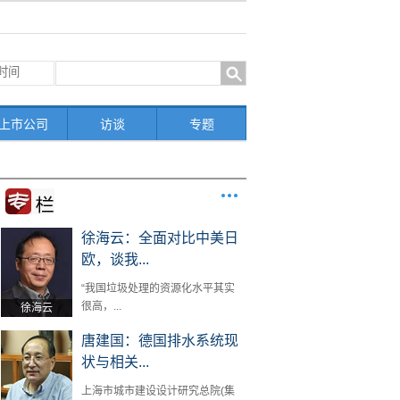
上市公司
访谈
专题
徐海云：全面对比中美日
欧，谈我...
“我国垃圾处理的资源化水平其实
很高，...
徐海云
唐建国：德国排水系统现
状与相关...
上海市城市建设设计研究总院(集