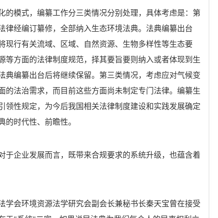
化的模式，编纂工作分三类情况分别处理，具体考虑是：第
部法律经编订纂修，全部纳入生态环境法典。法典编纂出台
将现行有关流域、区域、自然资源、生物多样性等生态要
源等方面的法律制度规范，择其要旨要则纳入或者体现到生
法典编纂出台后将继续保留。第三类情况，考虑应对气候变
面的法治需求，而目前这些方面尚未制定专门法律。编纂生
引领性规定，为今后我国相关法律制度建设和实践发展确定
典的时代性、前瞻性。
典对于企业发展而言，既带来合规要求的系统升级，也蕴含着
法学会环境资源法学研究会副会长兼秘书长秦天宝曾在接受