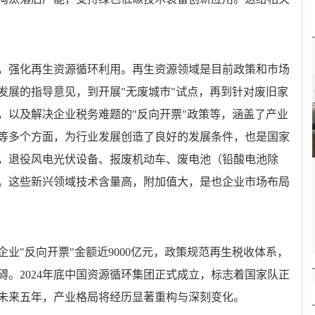
，强化再生资源循环利用。再生资源领域是目前政策和市场
发展的指导意见，到开展"无废城市"试点，再到针对废旧家
，以及解决企业税务难题的"反向开票"政策等，涵盖了产业
等多个方面，为行业发展创造了良好的发展条件，也是国家
，退役风电光伏设备、报废机动车、废电池（铅酸电池除
。这些新兴领域技术含量高，附加值大，是也企业市场布局
回收企业"反向开票"金额近9000亿元，政策规范再生税收体系，
。2024年底中国资源循环集团正式成立，标志着国家队正
未来五年，产业格局将经历显著重构与深刻变化。