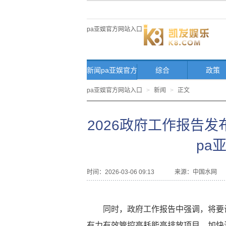
pa亚娱官方网站入口
新闻pa亚娱官方
综合
政策
网站入口首页
pa亚娱官方网站入口
>
新闻
>
正文
2026政府工作报告
pa
时间：2026-03-06 09:13
来源：
中国水网
同时，政府工作报告中强调，将要
有力有效管控高耗能高排放项目，加快