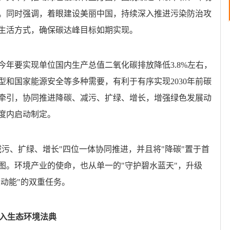
程。同时强调，着眼建设美丽中国，持续深入推进污染防治攻
生活方式，确保碳达峰目标如期实现。
今年要实现单位国内生产总值二氧化碳排放降低3.8%左右，
和国家能源安全等多种需要，有利于有序实现2030年前碳
牵引，协同推进降碳、减污、扩绿、增长，增强绿色发展动
度内启动制定。
污、扩绿、增长"四位一体协同推进，并且将"降碳"置于首
图。环境产业的使命，也从单一的"守护碧水蓝天"，升级
展动能"的双重任务。
纳入生态环境法典