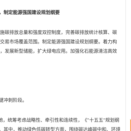
，制定能源强国建设规划纲要
施碳排放总量和强度双控制度，完善碳排放统计核算、碳
交易市场覆盖范围。制定能源强国建设规划纲要。着力构
，发展新型储能，扩大绿电应用。加强化石能源清洁高效
键冲刺阶段。
地，统筹考虑战略性、牵引性和连续性，《"十五五"规划纲
程，其中，推动绿色低碳转型方面，围绕碳达峰碳中和、环境