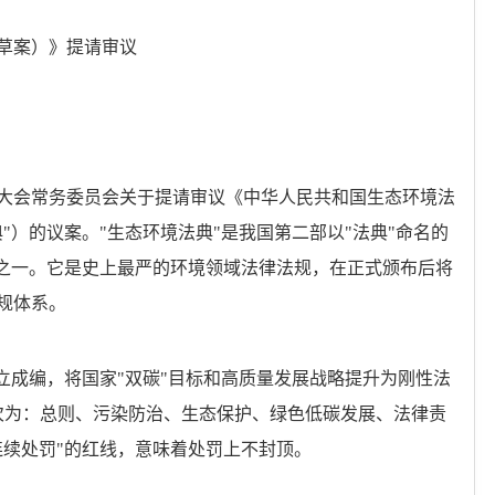
草案）》提请审议
大会常务委员会关于提请审议《中华人民共和国生态环境法
"）的议案。"生态环境法典"是我国第二部以"法典"命名的
戏"之一。它是史上最严的环境领域法律法规，在正式颁布后将
规体系。
立成编，将国家"双碳"目标和高质量发展战略提升为刚性法
依次为：总则、污染防治、生态保护、绿色低碳发展、法律责
连续处罚"的红线，意味着处罚上不封顶。