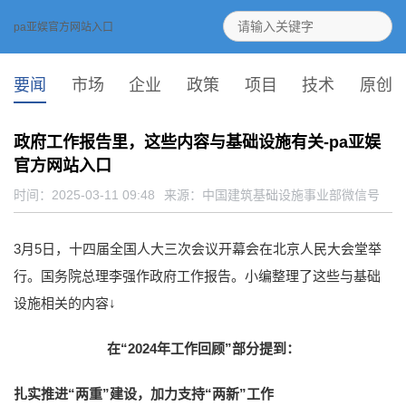
pa亚娱官方网站入口
要闻
市场
企业
政策
项目
技术
原创
政府工作报告里，这些内容与基础设施有关-pa亚娱
官方网站入口
时间：2025-03-11 09:48
来源：
中国建筑基础设施事业部微信号
3月5日，十四届全国人大三次会议开幕会在北京人民大会堂举
行。国务院总理李强作政府工作报告。小编整理了这些与基础
设施相关的内容↓
在“2024年工作回顾”部分提到：
扎实推进“两重”建设，加力支持“两新”工作