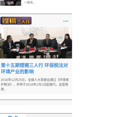
一体化...
张辰
第十五期铿锵三人行 环保税法对
环境产业的影响
2016年12月25日，全国人大常委会通过《环境保
护税法》，并将于2018年1月1日起施行。这是我
国...