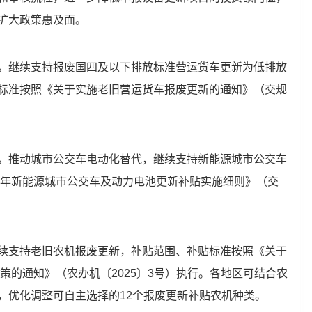
扩大政策惠及面。
。继续支持报废国四及以下排放标准营运货车更新为低排放
标准按照《关于实施老旧营运货车报废更新的通知》（交规
。推动城市公交车电动化替代，继续支持新能源城市公交车
25年新能源城市公交车及动力电池更新补贴实施细则》（交
续支持老旧农机报废更新，补贴范围、补贴标准按照《关于
政策的通知》（农办机〔2025〕3号）执行。各地区可结合农
，优化调整可自主选择的12个报废更新补贴农机种类。