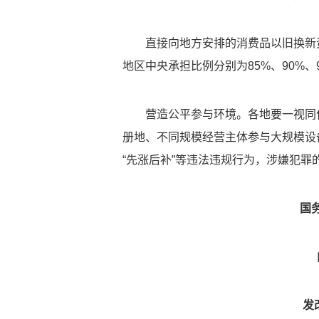
直接向地方安排的消费品以旧换新
地区中央承担比例分别为85%、90%、
营造公平参与环境。各地要一视同
册地、不同规模经营主体参与大规模设
“先涨后补”等违法违规行为，涉嫌犯
国
发