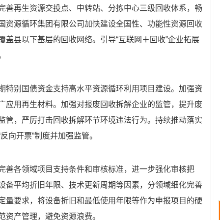
完善再生资源交投点、中转站、分拣中心三级回收体系，畅
国资源循环集团有限公司加快建设全国性、功能性资源回收
覆盖县以下基层的回收网络。引导“互联网＋回收”企业拓展
。
期特别国债资金支持高水平资源循环利用项目建设。加强资
广应用再生材料。加强对报废回收拆解企业的监管，提升废
监管，严厉打击回收拆解环节环境违法行为。持续推动落实
反向开票”制度并加强监管。
完善各领域项目支持条件和审核标准，进一步强化审核把
设备平均折旧年限、技术更新周期等因素，分领域细化完善
定量要求，将设备折旧和最低使用年限等作为申报项目的硬
范资产管理，避免资源浪费。