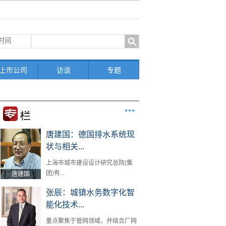
上市公司
访谈
专题
唐建国：德国排水系统现
状与相关...
上海市城市建设设计研究总院(集
团)有...
唐建国
张辰：城镇水务数字化智
能化技术...
重点聚焦于管网领域，并结合厂网