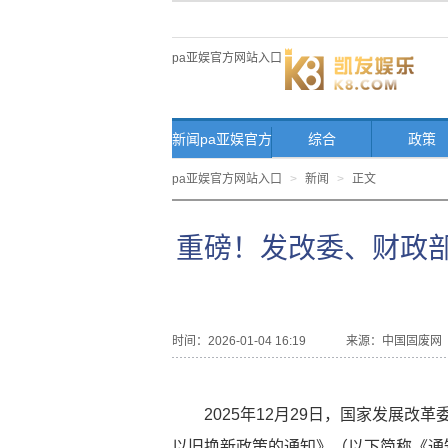
pa亚娱官方网站入口
新闻pa亚娱官方
综合
政策
网站入口首页
pa亚娱官方网站入口
>
新闻
>
正文
重磅！发改委、财政部发
时间：2026-01-04 16:19
来源：
中国固废网
2025年12月29日，国家发展改
以旧换新政策的通知》（以下简称《通