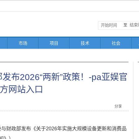
至
市场
项目
技术
社会
布2026“两新”政策！-pa亚娱官
方网站入口
分享
革委与财政部发布《关于2026年实施大规模设备更新和消费品
知》）。