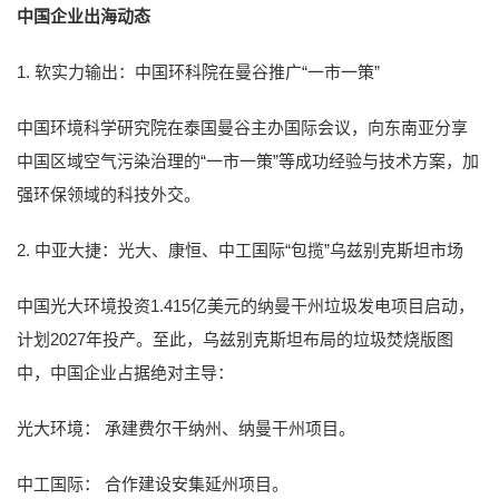
中国企业出海动态
1. 软实力输出：中国环科院在曼谷推广“一市一策”
中国环境科学研究院在泰国曼谷主办国际会议，向东南亚分享
中国区域空气污染治理的“一市一策”等成功经验与技术方案，加
强环保领域的科技外交。
2. 中亚大捷：光大、康恒、中工国际“包揽”乌兹别克斯坦市场
中国光大环境投资1.415亿美元的纳曼干州垃圾发电项目启动，
计划2027年投产。至此，乌兹别克斯坦布局的垃圾焚烧版图
中，中国企业占据绝对主导：
光大环境： 承建费尔干纳州、纳曼干州项目。
中工国际： 合作建设安集延州项目。