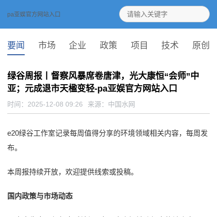
pa亚娱官方网站入口
要闻
市场
企业
政策
项目
技术
原创
绿谷周报丨督察风暴席卷唐津，光大康恒“会师”中
亚；元成退市天楹变轻-pa亚娱官方网站入口
时间：2025-12-08 09:26
来源：
中国水网
e20绿谷工作室记录每周值得分享的环境领域相关内容，每周发
布。
本周报持续开放，欢迎提供线索或投稿。
国内政策与市场动态