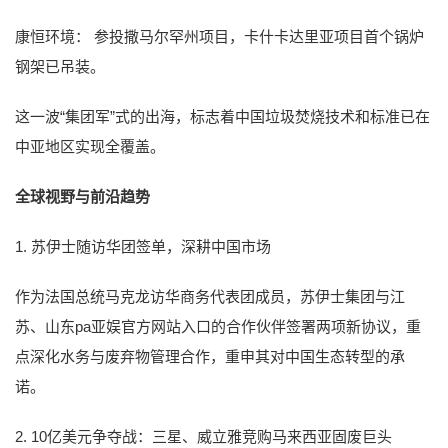
康恒环境： 参投撒马尔罕州项目，卡什卡达里亚项目首个锅炉
钢架已吊装。
这一波“集团军”式的出海，标志着中国垃圾焚烧技术和标准已在
中亚地区实现全覆盖。
全球视野与前沿趋势
1. 苏伊士随访华团签单，深耕中国市场
作为法国总统马克龙访华商务代表团成员，苏伊士集团与江
苏、山东pa亚娱官方网站入口的合作伙伴签署两项新协议，重
点深化水务与废弃物管理合作，重申其对中国生态转型的承
诺。
2. 10亿美元争夺战：三星、威立雅竞购马来西亚固废巨头