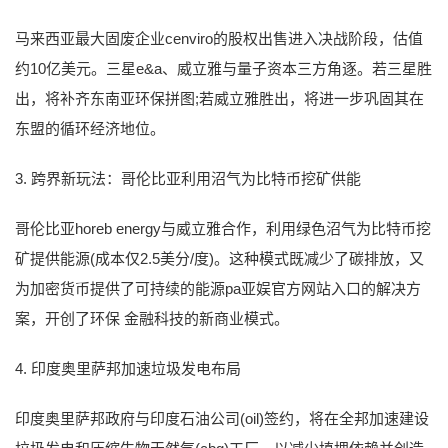
马来西亚最大固废企业cenviro的股权出售进入决战阶段，估值
约10亿美元。三星e&a、威立雅与量子资本三方角逐。若三星胜
出，将补齐东南亚环保拼图;若威立雅胜出，将进一步巩固其在
东盟的循环经济地位。
3. 跨界新玩法：哥伦比亚利用沼气为比特币挖矿供能
哥伦比亚horeb energy与威立雅合作，利用绿色沼气为比特币挖
矿提供能源(成本仅2.5美分/度)。这种模式既减少了碳排放，又
为加密货币提供了可持续的能源pa亚娱官方网站入口的解决方
案，开创了环保 金融科技的新商业模式。
4. 印度奥里萨邦加速垃圾发电布局
印度奥里萨邦政府与印度石油公司(oil)签约，将在全邦加速建设