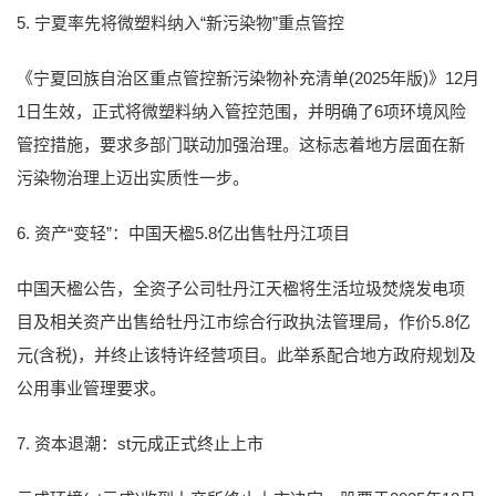
5. 宁夏率先将微塑料纳入“新污染物”重点管控
《宁夏回族自治区重点管控新污染物补充清单(2025年版)》12月
1日生效，正式将微塑料纳入管控范围，并明确了6项环境风险
管控措施，要求多部门联动加强治理。这标志着地方层面在新
污染物治理上迈出实质性一步。
6. 资产“变轻”：中国天楹5.8亿出售牡丹江项目
中国天楹公告，全资子公司牡丹江天楹将生活垃圾焚烧发电项
目及相关资产出售给牡丹江市综合行政执法管理局，作价5.8亿
元(含税)，并终止该特许经营项目。此举系配合地方政府规划及
公用事业管理要求。
7. 资本退潮：st元成正式终止上市