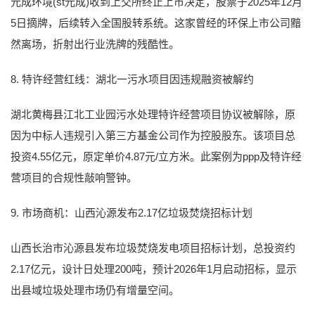
元成环境(st元成)收到上交所终止上市决定，股票于2025年12月
5日摘牌，后续转入全国股转系统。这家曾经的环保上市公司黯
然离场，折射出行业洗牌的残酷性。
8. 特许经营红线：湖北一污水项目因违规融资被解约
湖北黄梅县江北工业园污水处理特许经营项目协议被解除，原
因为中标人违规引入第三方基金公司作为控股股东。该项目总
投资4.55亿元，原定单价4.87元/立方米。此案例为ppp及特许经
营项目的合规性敲响警钟。
9. 市场商机：山西沁源发布2.17亿垃圾焚烧招标计划
山西长治市沁源县发布垃圾焚烧发电项目招标计划，总投资约
2.17亿元，设计日处理200吨，预计2026年1月启动招标，显示
出县域垃圾处理市场仍有增量空间。