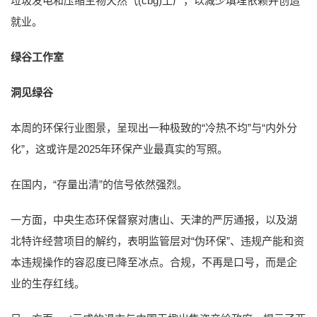
垃圾发电和压缩生物天然气(cbg)工厂，以减少填埋依赖并创造
就业。
绿谷工作室
洞见绿谷
本周的环保行业图景，呈现出一种极致的“冷热不均”与“内外分
化”，这或许是2025年环保产业最真实的写照。
在国内，“存量出清”的信号依然强烈。
一方面，中央生态环保督察对唐山、天津的严厉通报，以及湖
北特许经营项目的解约，表明监管层对“伪环保”、违规产能和资
本违规操作的容忍度已降至冰点。合规，不再是口号，而是企
业的生存红线。