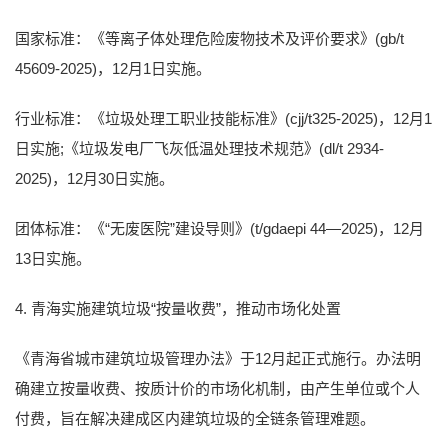
国家标准：《等离子体处理危险废物技术及评价要求》(gb/t
45609-2025)，12月1日实施。
行业标准：《垃圾处理工职业技能标准》(cjj/t325-2025)，12月1
日实施;《垃圾发电厂飞灰低温处理技术规范》(dl/t 2934-
2025)，12月30日实施。
团体标准：《“无废医院”建设导则》(t/gdaepi 44—2025)，12月
13日实施。
4. 青海实施建筑垃圾“按量收费”，推动市场化处置
《青海省城市建筑垃圾管理办法》于12月起正式施行。办法明
确建立按量收费、按质计价的市场化机制，由产生单位或个人
付费，旨在解决建成区内建筑垃圾的全链条管理难题。