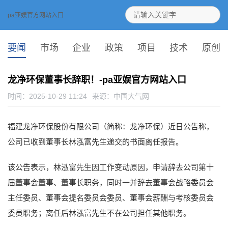
pa亚娱官方网站入口
要闻
市场
企业
政策
项目
技术
原创
龙净环保董事长辞职！-pa亚娱官方网站入口
时间：2025-10-29 11:24
来源：
中国大气网
福建龙净环保股份有限公司（简称：龙净环保）近日公告称，
公司已收到董事长林泓富先生递交的书面离任报告。
该公告表示，林泓富先生因工作变动原因，申请辞去公司第十
届董事会董事、董事长职务，同时一并辞去董事会战略委员会
主任委员、董事会提名委员会委员、董事会薪酬与考核委员会
委员职务；离任后林泓富先生不在公司担任其他职务。