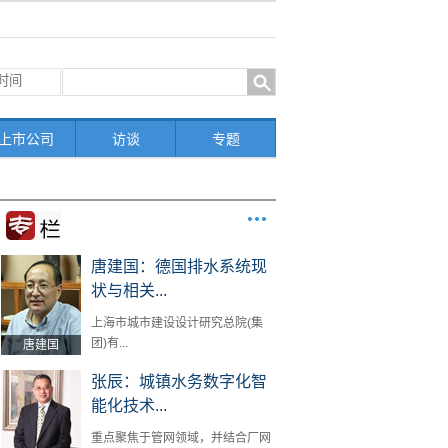
上市公司
访谈
专题
唐建国：德国排水系统现
状与相关...
上海市城市建设设计研究总院(集
团)有...
唐建国
张辰：城镇水务数字化智
能化技术...
重点聚焦于管网领域，并结合厂网