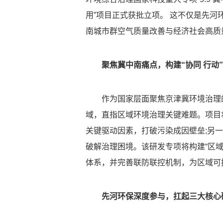
用”项目正式获批立项。 这不仅是先
南城市群空气质量改善与经济社会高质
聚焦冀中南痛点，构建“协同 行动
作为国家层面聚焦京津冀环境治理
域，直指区域环境治理关键难题。项目
关键驱动因素，打破污染成因壁垒;另
破解治理困境。该研发专项将构建“区域
体系，并完善联防联控机制，为区域可
先河环保深度参与，扛起三大核心