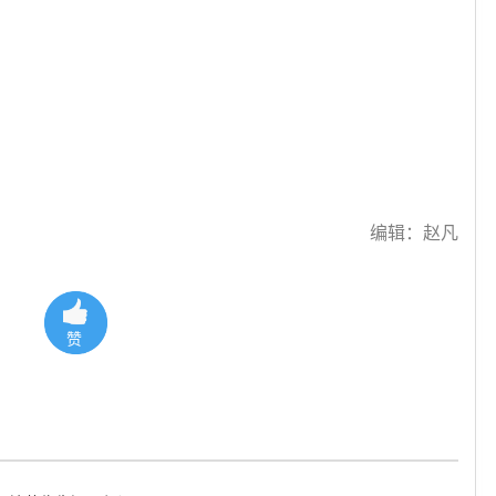
编辑：赵凡
赞