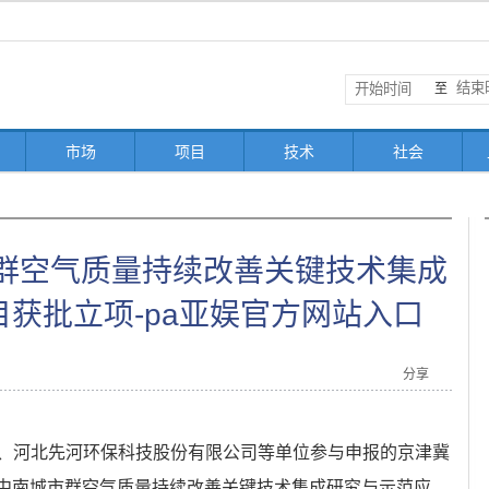
至
市场
项目
技术
社会
市群空气质量持续改善关键技术集成
目获批立项-pa亚娱官方网站入口
分享
、河北先河环保科技股份有限公司等单位参与申报的京津冀
 冀中南城市群空气质量持续改善关键技术集成研究与示范应