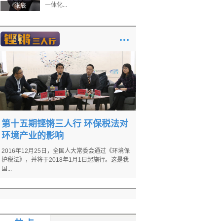
一体化...
张辰
第十五期铿锵三人行 环保税法对
环境产业的影响
2016年12月25日，全国人大常委会通过《环境保
护税法》，并将于2018年1月1日起施行。这是我
国...