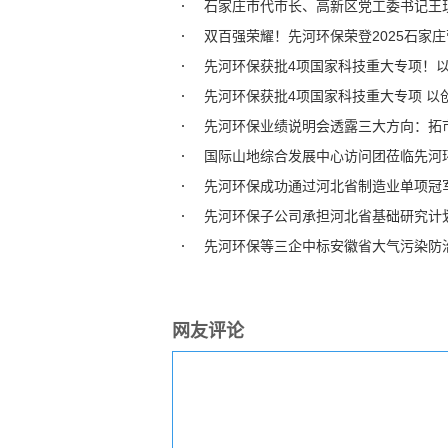
石家庄市代市长、高新区党工委书记王
双百强荣耀！先河环保荣登2025石家
先河环保获批4项国家科技重大专项！
先河环保获批4项国家科技重大专项 以
先河环保业绩说明会透露三大方向：拓
国际山地综合发展中心访问团莅临先河
先河环保成功通过河北省制造业单项冠
先河环保子公司承担河北省基础研究计
先河环保等三企中标安徽省大气污染防
网友评论