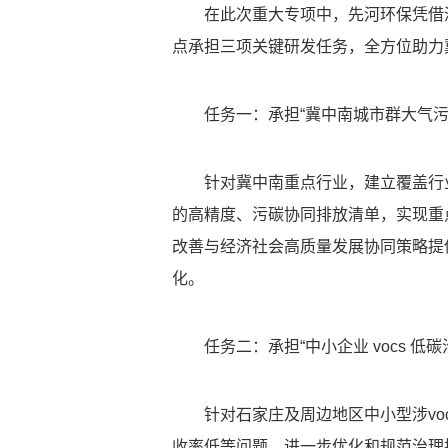
在此次重大专项中，先河环保凭借
点承担三项关键研发任务，全方位助力
任务一：承担“冀中南城市群大气
针对冀中南重点行业，建立覆盖行
的高精度、污碳协同排放清单，实现重
改善与经济社会高质量发展协同策略提
化。
任务二：承担“中小企业 vocs 低
针对石家庄及周边地区中小型涉v
收率低等问题。进一步优化和规范治理