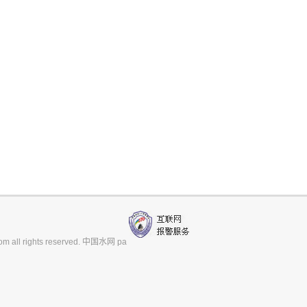
m all rights reserved. 中国水网 pa