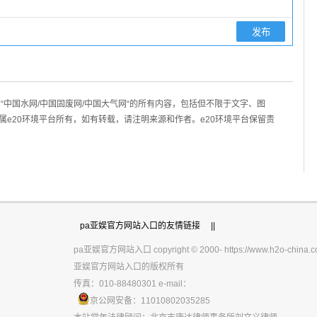
“中国水网/中国固废网/中国大气网“的所有内容，包括但不限于文字、图
属e20环境平台所有，如有转载，请注明来源和作者。e20环境平台保留责
|||
pa亚娱官方网站入口的友情链接
||
pa亚娱官方网站入口 copyright © 2000- https://www.h2o-china.co
亚娱官方网站入口的版权所有
传真：010-88480301 e-mail：
京公网安备：11010802035285