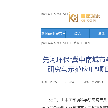
pa亚娱官方网站入口
新闻pa亚娱官方
综合
政策
网站入口首页
pa亚娱官方网站入口
>
新闻
>
正文
先河环保“冀中南城
研究与示范应用”项
时间：2025-10-15 13:34
来源：
先河环保
近日，由中国环境科学研究院牵头
环境综合治理国家科技重大专项“5.9