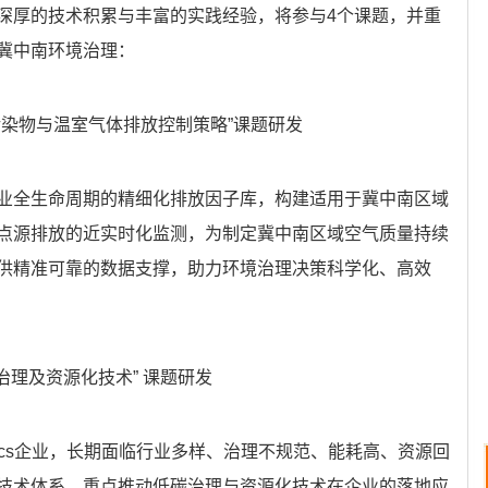
深厚的技术积累与丰富的实践经验，将参与4个课题，并重
冀中南环境治理：
污染物与温室气体排放控制策略”课题研发
业全生命周期的精细化排放因子库，构建适用于冀中南区域
点源排放的近实时化监测，为制定冀中南区域空气质量持续
供精准可靠的数据支撑，助力环境治理决策科学化、高效
碳治理及资源化技术” 课题研发
ocs企业，长期面临行业多样、治理不规范、能耗高、资源回
技术体系，重点推动低碳治理与资源化技术在企业的落地应