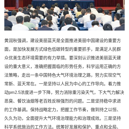
黄润秋强调，建设美丽蓝天是全面推进美丽中国建设的重要方
面，是加快发展方式绿色低碳转型的重要抓手，是满足人民群
众优美生态环境需要的有力举措。要深刻认识推进美丽蓝天建
设的重大意义，准确把握面临的形势任务，科学运用正确的方
法策略，走出一条中国特色大气环境治理之路，努力实现空气
常新、蓝天常在。一是坚持以人民为中心的工作导向。着力推
动pm2.5浓度进一步下降，努力消除重污染天气，下大气力解决
恶臭、餐饮油烟等老百姓反映强烈的问题。二是坚持稳中求进
的工作基调。保持战略定力，把握工作节奏，做到持之以恒、
久久为功，全面提升大气环境治理能力和治理成效。三是坚持
科学系统施治的工作方法。统筹好发展和保护、重点和全局、