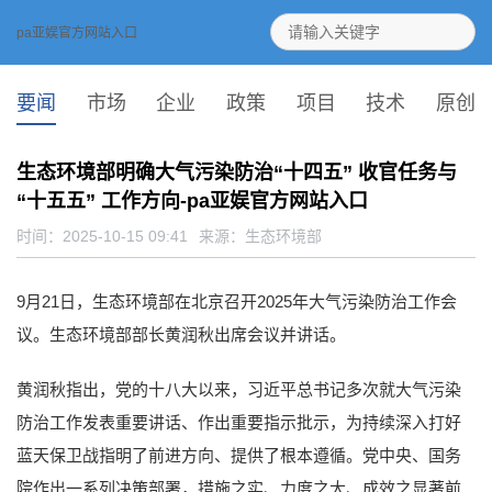
pa亚娱官方网站入口
要闻
市场
企业
政策
项目
技术
原创
生态环境部明确大气污染防治“十四五” 收官任务与
“十五五” 工作方向-pa亚娱官方网站入口
时间：2025-10-15 09:41
来源：
生态环境部
9月21日，生态环境部在北京召开2025年大气污染防治工作会
议。生态环境部部长黄润秋出席会议并讲话。
黄润秋指出，党的十八大以来，习近平总书记多次就大气污染
防治工作发表重要讲话、作出重要指示批示，为持续深入打好
蓝天保卫战指明了前进方向、提供了根本遵循。党中央、国务
院作出一系列决策部署，措施之实、力度之大、成效之显著前