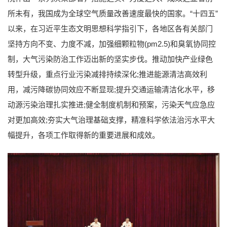
所未有，我国成为全球空气质量改善速度最快的国家。“十四五”
以来，在习近平生态文明思想科学指引下，各地区各有关部门
坚持方向不变、力度不减，加强细颗粒物(pm2.5)和臭氧协同控
制，大气污染防治工作迈出新的坚实步伐。推动加快产业绿色
转型升级，重点行业污染减排持续深化;推进能源清洁高效利
用，减污降碳协同效应不断显现;提升交通运输清洁化水平，移
动源污染治理扎实推进;健全制度机制和预案，污染天气应急应
对更加高效;夯实大气治理基础支撑，精准科学依法治污水平大
幅提升，各项工作取得新的重要进展和成效。