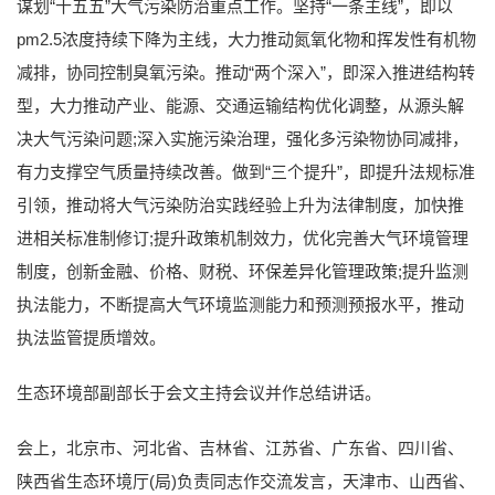
谋划“十五五”大气污染防治重点工作。坚持“一条主线”，即以
pm2.5浓度持续下降为主线，大力推动氮氧化物和挥发性有机物
减排，协同控制臭氧污染。推动“两个深入”，即深入推进结构转
型，大力推动产业、能源、交通运输结构优化调整，从源头解
决大气污染问题;深入实施污染治理，强化多污染物协同减排，
有力支撑空气质量持续改善。做到“三个提升”，即提升法规标准
引领，推动将大气污染防治实践经验上升为法律制度，加快推
进相关标准制修订;提升政策机制效力，优化完善大气环境管理
制度，创新金融、价格、财税、环保差异化管理政策;提升监测
执法能力，不断提高大气环境监测能力和预测预报水平，推动
执法监管提质增效。
生态环境部副部长于会文主持会议并作总结讲话。
会上，北京市、河北省、吉林省、江苏省、广东省、四川省、
陕西省生态环境厅(局)负责同志作交流发言，天津市、山西省、