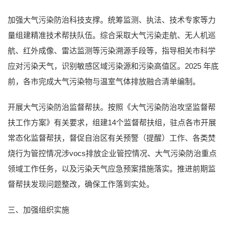
加强大气污染防治科技支撑。统筹监测、执法、技术专家等力
量组建精准技术帮扶队伍。综合采取大气污染走航、无人机巡
航、红外成像、雷达监测等污染溯源手段等，指导相关市科学
应对污染天气，识别敏感区域污染源和污染高值区。2025 年底
前，各市完成大气污染物与温室气体排放融合清单编制。
开展大气污染防治监督帮扶。按照《大气污染防治攻坚监督帮
扶工作方案》有关要求，组建14个监督帮扶组，驻点各市开展
常态化监督帮扶，督促自治区有关预警（提醒）工作、各类焚
烧行为管控情况涉vocs排放企业管控情况、大气污染防治重点
领域工作任务，以及污染天气应急预案措施落实。推进前期监
督帮扶发现问题整改，确保工作落到实处。
三、加强组织实施