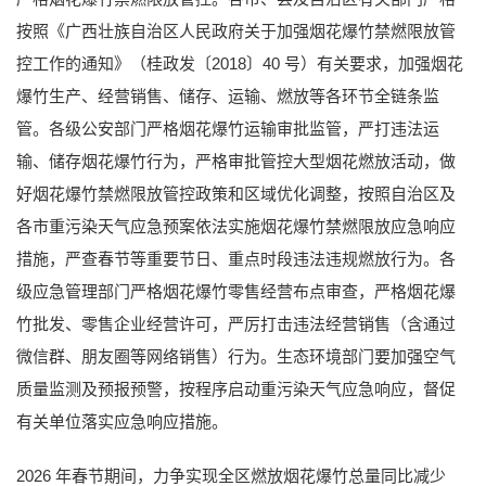
按照《广西壮族自治区人民政府关于加强烟花爆竹禁燃限放管
控工作的通知》（桂政发〔2018〕40 号）有关要求，加强烟花
爆竹生产、经营销售、储存、运输、燃放等各环节全链条监
管。各级公安部门严格烟花爆竹运输审批监管，严打违法运
输、储存烟花爆竹行为，严格审批管控大型烟花燃放活动，做
好烟花爆竹禁燃限放管控政策和区域优化调整，按照自治区及
各市重污染天气应急预案依法实施烟花爆竹禁燃限放应急响应
措施，严查春节等重要节日、重点时段违法违规燃放行为。各
级应急管理部门严格烟花爆竹零售经营布点审查，严格烟花爆
竹批发、零售企业经营许可，严厉打击违法经营销售（含通过
微信群、朋友圈等网络销售）行为。生态环境部门要加强空气
质量监测及预报预警，按程序启动重污染天气应急响应，督促
有关单位落实应急响应措施。
2026 年春节期间，力争实现全区燃放烟花爆竹总量同比减少