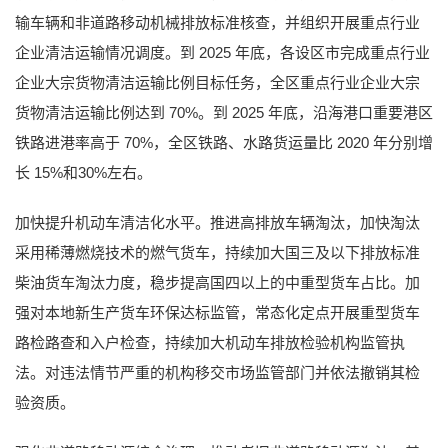
输车辆和非道路移动机械排放标准核查，并组织开展重点行业
企业清洁运输情况调度。到 2025 年底，各设区市完成重点行业
企业大宗货物清洁运输比例目标任务，全区重点行业企业大宗
货物清洁运输比例达到 70%。到 2025 年底，沿海港口重要港区
铁路进港率高于 70%，全区铁路、水路货运量比 2020 年分别增
长 15%和30%左右。
加快提升机动车清洁化水平。推进高排放车辆淘汰，加快淘汰
采用稀薄燃烧技术的燃气货车，持续加大国三及以下排放标准
柴油货车淘汰力度，稳步提高国四以上的中重型货车占比。加
强对本地新生产货车环保达标监管，常态化定点开展重型货车
路检路查和入户检查，持续加大机动车排放检验机构监管执
法。对违法情节严重的机构移交市场监管部门并依法撤销其检
验资质。