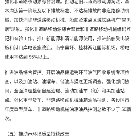
强化非道路移动源综合治理。推动老旧非道路移动源淘汰，基
本淘汰第一阶段及以下排放标准、不达标排放的非道路移动机
械，加快消除非道路移动机械、船舶及重点区域铁路机车“冒黑
烟”现象。强化非道路移动源综合监管和非道路移动机械编码登
记和查验工作。推广新能源和清洁能源使用，推进船舶受电设
施和港口岸电设施改造。南宁吴圩、桂林两江国际机场，桥电
使用率达到 95%以上。
推进油品综合管控。开展油品储运销环节油气回收系统专项检
查，以及加油站、油罐车、储油库摸底更新调查。强化部门协
同，全面清理整顿自建油罐、流动加油车（船）和黑加油站
点。强化重型货车、非道路移动机械油箱油品抽测，各设区市
年度重型货车、非道路移动机械油箱油品抽测总数不少于 50辆
次。
（五）推动声环境质量持续改善