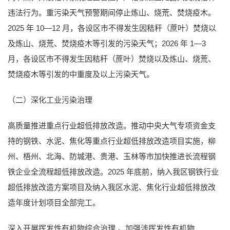
违法行为。重污染天气预警期间停止炼山、烧荒、焚烧疫木。
2025 年 10—12 月，各设区市不得发生因秸秆（蔗叶）焚烧以
及炼山、烧荒、焚烧疫木等引发的污染天气；2026 年 1—3
月，各设区市不得发生因秸秆（蔗叶）焚烧以及炼山、烧荒、
焚烧疫木等引发的中重度及以上污染天气。
（二）深化工业污染治理
高质量推进重点行业超低排放改造。推动中央大气专项资金支
持的钢铁、水泥、焦化等重点行业超低排放改造项目实施，柳
州、梧州、北海、防城港、贵港、玉林等市加快推进长流程钢
铁企业全流程超低排放改造。2025 年底前，纳入我区钢铁行业
超低排放改造方案项目及纳入我区水泥、焦化行业超低排放改
造年度计划项目全部完工。
深入开展挥发性有机物综合治理 。加强涉挥发性有机物