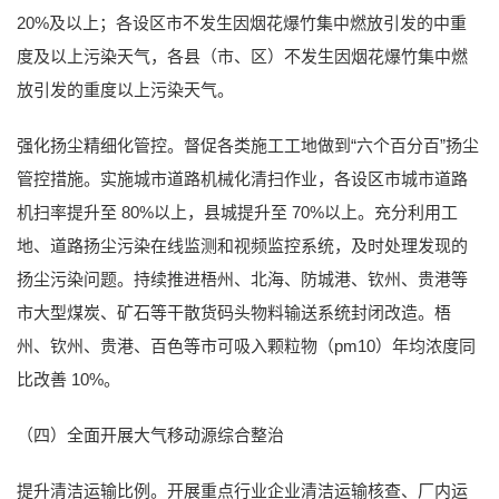
20%及以上；各设区市不发生因烟花爆竹集中燃放引发的中重
度及以上污染天气，各县（市、区）不发生因烟花爆竹集中燃
放引发的重度以上污染天气。
强化扬尘精细化管控。督促各类施工工地做到“六个百分百”扬尘
管控措施。实施城市道路机械化清扫作业，各设区市城市道路
机扫率提升至 80%以上，县城提升至 70%以上。充分利用工
地、道路扬尘污染在线监测和视频监控系统，及时处理发现的
扬尘污染问题。持续推进梧州、北海、防城港、钦州、贵港等
市大型煤炭、矿石等干散货码头物料输送系统封闭改造。梧
州、钦州、贵港、百色等市可吸入颗粒物（pm10）年均浓度同
比改善 10%。
（四）全面开展大气移动源综合整治
提升清洁运输比例。开展重点行业企业清洁运输核查、厂内运