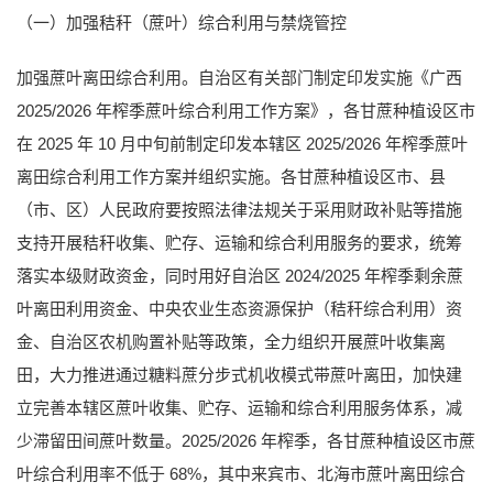
（一）加强秸秆（蔗叶）综合利用与禁烧管控
加强蔗叶离田综合利用。自治区有关部门制定印发实施《广西
2025/2026 年榨季蔗叶综合利用工作方案》，各甘蔗种植设区市
在 2025 年 10 月中旬前制定印发本辖区 2025/2026 年榨季蔗叶
离田综合利用工作方案并组织实施。各甘蔗种植设区市、县
（市、区）人民政府要按照法律法规关于采用财政补贴等措施
支持开展秸秆收集、贮存、运输和综合利用服务的要求，统筹
落实本级财政资金，同时用好自治区 2024/2025 年榨季剩余蔗
叶离田利用资金、中央农业生态资源保护（秸秆综合利用）资
金、自治区农机购置补贴等政策，全力组织开展蔗叶收集离
田，大力推进通过糖料蔗分步式机收模式带蔗叶离田，加快建
立完善本辖区蔗叶收集、贮存、运输和综合利用服务体系，减
少滞留田间蔗叶数量。2025/2026 年榨季，各甘蔗种植设区市蔗
叶综合利用率不低于 68%，其中来宾市、北海市蔗叶离田综合