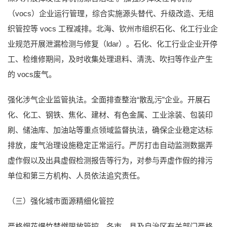
（vocs）企业运行管理，综合实施源头替代、升级改造、无组
织管控等 vocs 工程减排。北海、钦州市组织石化、化工行业企
业规范开展泄漏检测与修复（ldar）。石化、化工行业企业开停
工、检维修期间，及时收集处理退料、清洗、吹扫等作业产生
的 vocs废气。
强化涉气企业监管执法。全面排查整治“散乱污”企业。开展石
化、化工、钢铁、焦化、建材、有色金属、工业涂装、包装印
刷、储油库、加油站等重点领域监督执法，确保企业稳定达标
排放，废气治理设施稳定正常运行。严厉打击自动监测数据弄
虚作假以及出具虚假检测报告等行为，对参与弄虚作假的排污
单位和第三方机构、人员依法追究责任。
（三）强化城市面源精细化管控
严格烟花爆竹禁燃限放管控。各市、县及自治区有关部门严格