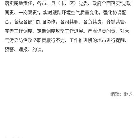
落实属地责任，各市、县（市、区）党委、政府全面落实“党政
同责、一岗双责”，实时跟踪环境空气质量变化。强化协调配
合，各级各部门加强协作，各司其职、各负其责，齐抓共管。
完善工作调度，定期调度攻坚工作进展。严肃追责问责，对大
气污染防治攻坚职责履行不力、工作推进慢的地市进行提醒、
预警、通报、约谈。
编辑：赵凡
赞