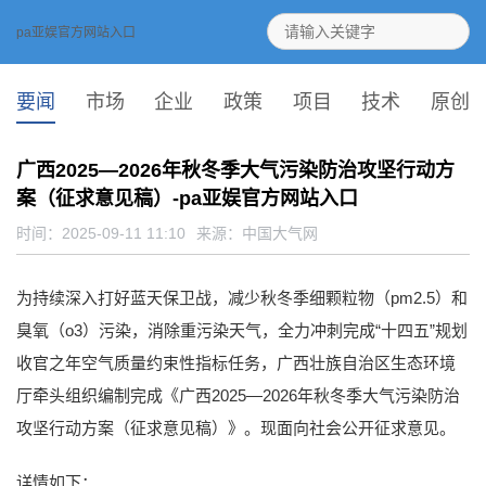
pa亚娱官方网站入口
要闻
市场
企业
政策
项目
技术
原创
广西2025—2026年秋冬季大气污染防治攻坚行动方
案（征求意见稿）-pa亚娱官方网站入口
时间：2025-09-11 11:10
来源：
中国大气网
为持续深入打好蓝天保卫战，减少秋冬季细颗粒物（pm2.5）和
臭氧（o3）污染，消除重污染天气，全力冲刺完成“十四五”规划
收官之年空气质量约束性指标任务，广西壮族自治区生态环境
厅牵头组织编制完成《广西2025—2026年秋冬季大气污染防治
攻坚行动方案（征求意见稿）》。现面向社会公开征求意见。
详情如下：