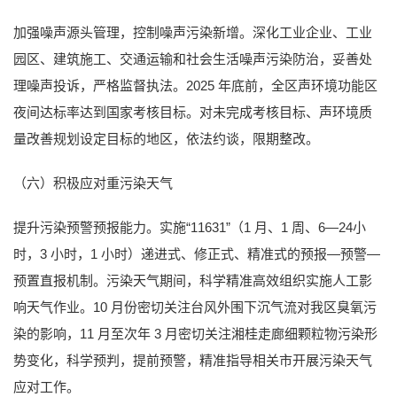
加强噪声源头管理，控制噪声污染新增。深化工业企业、工业
园区、建筑施工、交通运输和社会生活噪声污染防治，妥善处
理噪声投诉，严格监督执法。2025 年底前，全区声环境功能区
夜间达标率达到国家考核目标。对未完成考核目标、声环境质
量改善规划设定目标的地区，依法约谈，限期整改。
（六）积极应对重污染天气
提升污染预警预报能力。实施“11631”（1 月、1 周、6—24小
时，3 小时，1 小时）递进式、修正式、精准式的预报—预警—
预置直报机制。污染天气期间，科学精准高效组织实施人工影
响天气作业。10 月份密切关注台风外围下沉气流对我区臭氧污
染的影响，11 月至次年 3 月密切关注湘桂走廊细颗粒物污染形
势变化，科学预判，提前预警，精准指导相关市开展污染天气
应对工作。