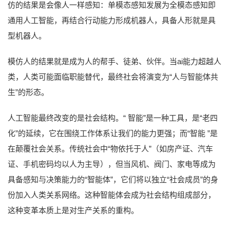
仿的结果是会像人一样感知：单模态感知发展为全模态感知即
通用人工智能，再结合行动能力形成机器人，具备人形就是具
型机器人。
模仿人的结果就是成为人的帮手、徒弟、伙伴。当ai能力超越人
类，人类可能面临职能替代，最终社会将演变为“人与智能体共
生”的形态。
人工智能最终改变的是社会结构。“ 智能”是一种工具，是“老四
化”的延续，它在围绕工作体系让我们的能力更强；而“智能 ”是
在颠覆社会关系。传统社会中“物依托于人”（如房产证、汽车
证、手机密码均以人为主导），但当风机、阀门、家电等成为
具备感知与决策能力的“智能体”，它们将以独立“社会成员”的身
份加入人类关系网络。这种智能体会成为社会结构组成部分，
这种变革本质上是对生产关系的重构。