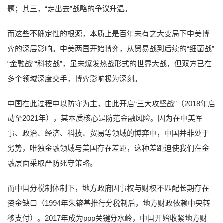
题；其三，“走出去”战略的争议升温。
而这些不确定性的根源，本质上是百年未有之大变局下中美博
弈的深层影响。中美两国开始博弈，从贸易战到后续的“细菌战”
“金融战”“科技战”，虽未爆发热战形式的世界大战，但双方已在
多个领域深度交手，博弈影响极为深刻。
中国在此过程中以防守为主，由此开启“三大攻坚战”（2018年启
动至2021年），其本质核心是防范金融风险。因为在中美军
事、政治、经济、科技、贸易等领域的博弈中，中国并非处于
劣势，唯独金融领域与美国存在差距，这种差距迫使我们在金
融层面采取严防死守策略。
而中国分税制体制下，地方政府因事权与财权不匹配长期存在
资金缺口（1994年朱镕基推行分税制后，地方财政依赖中央转
移支付）。2017年成为ppp关键分水岭，中国开始收紧地方财