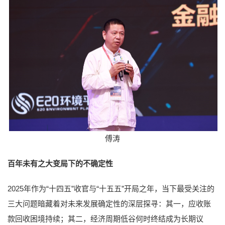
傅涛
百年未有之大变局下的不确定性
2025年作为“十四五”收官与“十五五”开局之年，当下最受关注的
三大问题暗藏着对未来发展确定性的深层探寻：其一，应收账
款回收困境持续；其二，经济周期低谷何时终结成为长期议