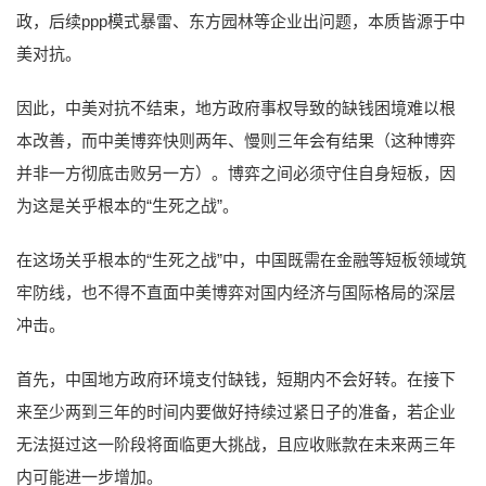
政，后续ppp模式暴雷、东方园林等企业出问题，本质皆源于中
美对抗。
因此，中美对抗不结束，地方政府事权导致的缺钱困境难以根
本改善，而中美博弈快则两年、慢则三年会有结果（这种博弈
并非一方彻底击败另一方）。博弈之间必须守住自身短板，因
为这是关乎根本的“生死之战”。
在这场关乎根本的“生死之战”中，中国既需在金融等短板领域筑
牢防线，也不得不直面中美博弈对国内经济与国际格局的深层
冲击。
首先，中国地方政府环境支付缺钱，短期内不会好转。在接下
来至少两到三年的时间内要做好持续过紧日子的准备，若企业
无法挺过这一阶段将面临更大挑战，且应收账款在未来两三年
内可能进一步增加。