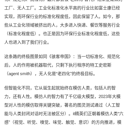
工厂、无人工厂。工业化标准化水平高的行业比如富士康已经
实现，而环保行业的标准化程度低，因此保留了人。如今，那
些从工业化领域被挤出的人，大多进入快递、餐饮等服务行业
（标准化程度低）。也正是因为环保行业标准化程度低，这些
人也进入到了我们行业。
这条路的终极图景如同《骇客帝国》：当一切标准化、规范化
后，人的作用被机器取代，只剩下执行程序的特工史密斯
（agent smith），无人化是“老四化”的终极目标。
但智能化不同，它从诞生起就始终在模仿人类，包括人的智
力，还有人性。模仿人的智力有了千亿级大模型，2023年大模
型对人性的模仿取得关键突破，著名的图灵测试通过（人工智
能与人类封闭对话时无法被区分）。it精英们正朝着模仿人类“六
感”（视觉、听觉、嗅觉、味觉、触觉、意识）的方向推进，模