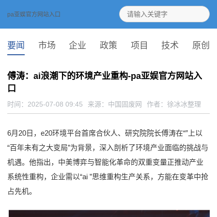
pa亚娱官方网站入口
要闻
市场
企业
政策
项目
技术
原创
傅涛：ai浪潮下的环境产业重构-pa亚娱官方网站入
口
时间：2025-07-08 09:45
来源：
中国固废网
作者：徐冰冰整理
6月20日，e20环境平台首席合伙人、研究院院长傅涛在“”上以
“百年未有之大变局”为背景，深入剖析了环境产业面临的挑战与
机遇。他指出，中美博弈与智能化革命的双重变量正推动产业
系统性重构，企业需以“ai ”思维重构生产关系，方能在变革中抢
占先机。