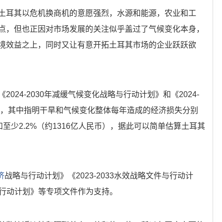
土耳其以危机换商机的意愿强烈，水源和能源，农业和工
点，但也正因对市场发展的关注似乎盖过了气候变化本身，
境效益之上，同时又让有意开拓土耳其市场的企业跃跃欲
024-2030年减缓气候变化战略与行动计划》和《2024-
划》，其中指明干旱和气候变化整体每年造成的经济损失分别
）和至少2.2%（约1316亿人民币），据此可以简单估算土耳其
济
战略与行动计划》《2023-2033水效战略文件与行动计
管理与行动计划》等专项文件作为支持。