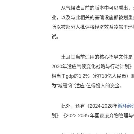
从气候法目前的版本中可以看出，
业，以及与此相关的基础设施都被划重
所以被部分人批评将经济效益凌驾于环
试。
土耳其当前适用的核心指导文件是《2
2030年适应气候变化战略与行动计
相当于gdp的1.2%（约718亿人民币
为“减缓”和“适应”值得投入的资金。
此外，还有《2024-2028年
循环经
划》《2023-2035 年国家废弃物