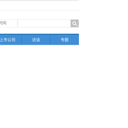
上市公司
访谈
专题