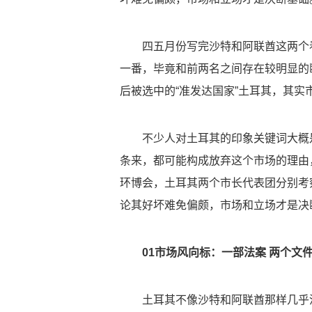
四五月份写完沙特和阿联酋这两个
一番，毕竟和前两名之间存在较明显的
后被选中的“准发达国家”土耳其，其
不少人对土耳其的印象关键词大概
条来，都可能构成放弃这个市场的理由，
环博会，土耳其两个市长代表团分别考
论其好坏难免偏颇，市场和立场才是决
01市场风向标：一部法案 两个文
土耳其不像沙特和阿联酋那样几乎