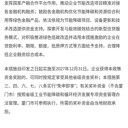
发挥国家产融合作平台作用，推动企业节能改造项目精准对接
各金融机构融资；鼓励各金融机构优化节能降碳和资源综合利
用等绿色金融产品，依法依规为节能降碳项目、设备更新和技
术改造提供资金支持。探索开发与能效碳效结合的新型信贷服
务模式，对积极推进绿色低碳改造并适用本措施激励的企业在
贷款利率、期限、额度、抵质押方式等方面给予支持，合理降
低企业融资综合成本。
本措施自印发之日起实施至2027年12月31日。企业获得本政策
资金奖励的，可同时按规定享受其他省级资金奖补；本措施第
三、四、六、七、八条实行“免申即享”；有关奖补资金（不含厦
门市）按照省级工业节能降碳和循环经济发展专项资金管理办
法管理。厦门市可参照执行，所需的奖补资金由当地财政承
担。