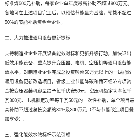
标准煤500元补助，每家企业单年度最高补助不超过800万元。
各地可在上述项目完工后，以预估节能量为基础，预拨不超过
50%的节能补助资金至企业。
二、大力推进通用设备更新提标
支持制造业企业开展设备能效对标和更新升级行动，加快退出
低效用能设备，重点提升变压器、电机、空压机等通用设备能
效水平。对制造业企业完成总投资额超50万元以上的一级能效
通用设备更新改造项目，省级工业节能降碳和循环经济专项资
金按变压器装机容量给予每千伏安50元、空压机额定功率每千
瓦300元、电机额定功率每千瓦50元的一次性补助，单个项目最
高补助不超过总投资额的30%及300万元（不与节能改造项目叠
加享受）。
三、强化能效水效标杆示范引领