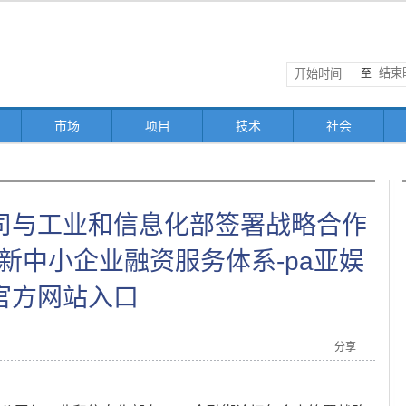
至
市场
项目
技术
社会
司与工业和信息化部签署战略合作
新中小企业融资服务体系-pa亚娱
官方网站入口
分享