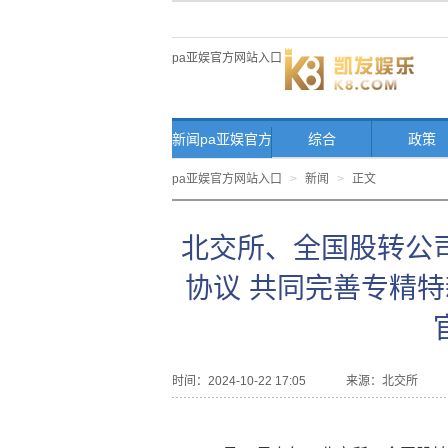
pa亚娱官方网站入口
新闻pa亚娱官方
综合
政策
网站入口首页
pa亚娱官方网站入口
>
新闻
>
正文
北交所、全国股转公
协议 共同完善专精特
时间：2024-10-22 17:05
来源：
北交所