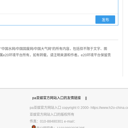
“中国水网/中国固废网/中国大气网“的所有内容，包括但不限于文字、图
属e20环境平台所有，如有转载，请注明来源和作者。e20环境平台保留责
|||
pa亚娱官方网站入口的友情链接
||
pa亚娱官方网站入口 copyright © 2000- https://www.h2o-china.co
亚娱官方网站入口的版权所有
传真：010-88480301 e-mail：