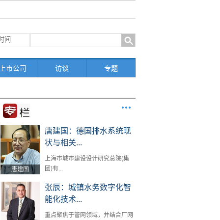
上市公司
访谈
专题
唐建国：德国排水系统现
状与相关...
上海市城市建设设计研究总院(集
团)有...
唐建国
张辰：城镇水务数字化智
能化技术...
重点聚焦于管网领域，并结合厂网