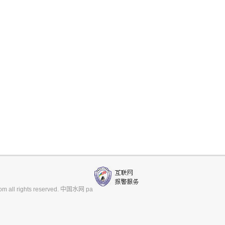
m all rights reserved. 中国水网 pa