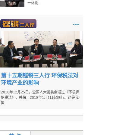
一体化...
张辰
第十五期铿锵三人行 环保税法对
环境产业的影响
2016年12月25日，全国人大常委会通过《环境保
护税法》，并将于2018年1月1日起施行。这是我
国...