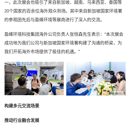
一，此次展会也吸引了来自新加坡、越南、马来西亚、泰国等
20个国家的百余位海外观众到场。其中来自新加坡国家环境署
的参观团先后与盈峰环境等展商进行了深入的交流。
盈峰环境科技集团海外公司负责人张恒森先生表示：“本次展会
成功地为我们公司与新加坡国家环境署构建了沟通的桥梁，为
我们开拓海外市场提供了极佳的机遇。”
构建多元交流场景
推动行业融合发展