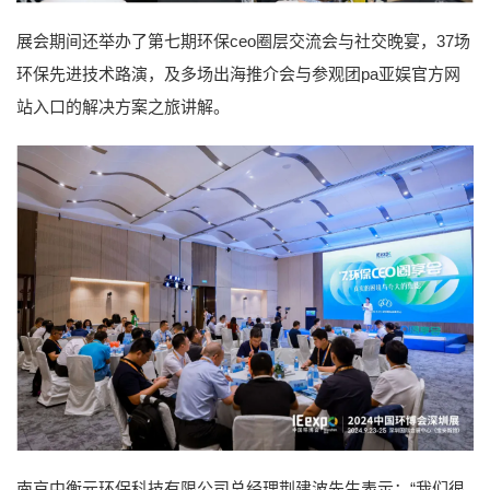
展会期间还举办了第七期环保ceo圈层交流会与社交晚宴，37场
环保先进技术路演，及多场出海推介会与参观团pa亚娱官方网
站入口的解决方案之旅讲解。
南京中衡元环保科技有限公司总经理荆建波先生表示：“我们很