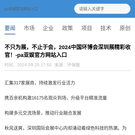
pa亚娱官方网站入口
要闻
市场
企业
政策
项目
技术
原创
不只为展，不止于会，2024中国环博会深圳展精彩收
官！-pa亚娱官方网站入口
时间：2024-09-25 17:55
来源：
环保圈
汇集317家展商，持续激发行业活力
携百余机构邀16175名观众到场，升级平台精准流量
构建多元交流场景，推动行业融合发展
秋风送爽，深圳国际会展中心内却涌动着绿色科技的热潮。为