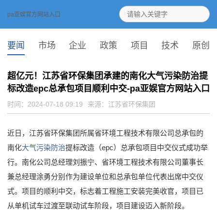
pa亚娱官方网站入口
要闻
市场
企业
政策
项目
技术
原创
超亿元！江苏省环保集团承建的南化大气污染防治提
标改造epc总承包项目顺利中交-pa亚娱官方网站入口
时间：2024-07-18 09:19
来源：
江苏省环保集团
近日，江苏省环保集团所属省环境工程技术有限公司总承包的
南化
大气污染防治
提标改造（epc）总承包项目中交仪式成功举
行。南化公司总经理刘振宁、省环境工程技术有限公司董事长
兼总经理涂勇分别作为建设单位和总承包单位代表出席中交仪
式。项目的顺利中交，标志着工程施工安装完美收官，项目已
从单机试车过渡至联动试车阶段，项目建设迈入新阶段。