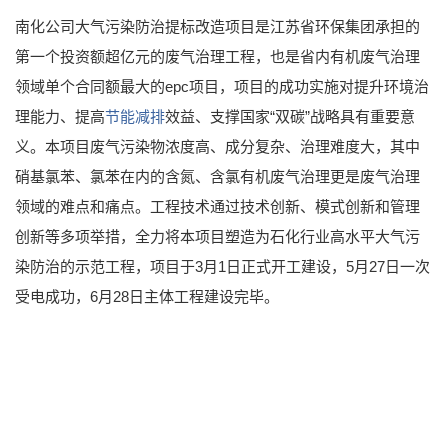
南化公司大气污染防治提标改造项目是江苏省环保集团承担的
第一个投资额超亿元的废气治理工程，也是省内有机废气治理
领域单个合同额最大的epc项目，项目的成功实施对提升环境治
理能力、提高
节能减排
效益、支撑国家“双碳”战略具有重要意
义。本项目废气污染物浓度高、成分复杂、治理难度大，其中
硝基氯苯、氯苯在内的含氮、含氯有机废气治理更是废气治理
领域的难点和痛点。工程技术通过技术创新、模式创新和管理
创新等多项举措，全力将本项目塑造为石化行业高水平大气污
染防治的示范工程，项目于3月1日正式开工建设，5月27日一次
受电成功，6月28日主体工程建设完毕。