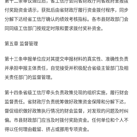
第十二条审议通过后，省工信厅会同省财政厅向省政府呈报拨
付奖励资金请示，获批后由省财政厅履行资金拨付程序，同步
分解下达经省工信厅确认的绩效考核指标。各市县财政部门会
同同级工信部门按规定时限和要求拨付奖补资金。
第五章 监督管理
第十三条申报单位应对其提交申报材料的真实性、准确性负责
并承担申报主体责任，自觉接受并积极配合省级主管部门及相
关责任部门的监督管理。
第十四条省级工信厅牵头负责政策兑现的组织实施，履行财会
监督责任。省财政厅负责统筹做好政策资金保障和分解下达，
督促组织做好政策执行情况的财会监督，对发现的问题及时纠
偏。市县财政部门应当及时拨付奖励资金。任何单位和个人不
得以任何理由截留、挤占或挪用专项资金。