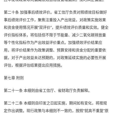
第二十条 加强事后绩效评价。省工信厅负责对照绩效目标做好
事后绩效评价工作，聚焦注重投入产出效益，对政策实施效果
和资金使用情况开展“双评价”，提升绩效评价质量和实效。健全
评价指标体系，将包括但不限于节能量、减少二氧化碳排放量
等个性化指标作为产出效益评价重点。加强绩效评价结果应
用，将评价结果作为政策调整、预算安排和资金分配的重要依
据，对于产出效益未达预期的，对政策延续实施的必要性开展
评估，根据评估结果提出应用措施。
第七章 附则
第二十一条 本细则由省工信厅、省财政厅负责解释。
第二十二条 本细则自印发之日起实施，期间如有变化，将按规
定作出调整。现行政策与本细则不一致的，按照“就高不重复”原