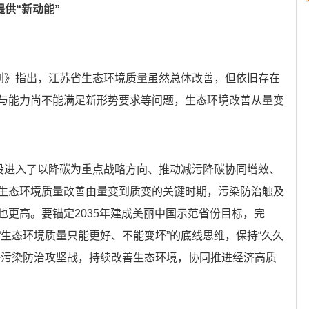
提供“新动能”
规划》指出，江苏省生态环境质量虽然总体改善，但依旧存在
与能力尚不能满足新形势要求等问题，生态环境改善从量变
设进入了以降碳为重点战略方向、推动减污降碳协同增效、
生态环境质量改善由量变到质变的关键时期，污染防治触及
也更高。要锚定2035年建成美丽中国示范省份目标，完
生态环境质量只能更好、不能变坏”的底线思维，保持“久久
好污染防治攻坚战，持续改善生态环境，协同推进经济高质