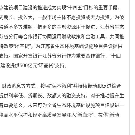
点建设项目建设的推进成为实现“十四五”目标的重要手段。
周期长、投入大，一般市场主体不愿投资或无力投资。为破
渠道不多等难题，把更多的金融资源用于促进，江苏省生态
苏省分行等合作银行协同运用财政政策和金融工具，共同推
持政策“环基贷”，为江苏省生态环境基础设施项目建设提供
支持。国家开发银行江苏省分行作为重要合作银行，“十四
设提供500亿元“环基贷”支持。
、财政贴息等方式，按照"保本微利"并持续带动和促进综合
提供利率低、贷期长、数额大的融资支持，对于推动提升生
有重要意义，未来可为全省生态环境基础设施项目建设进一
高水平保护和经济高质量发展注入“新血液”，提供“新动