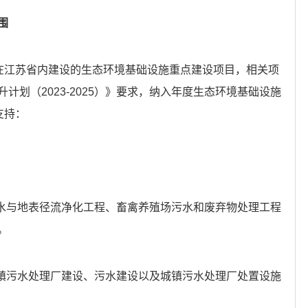
围
持在江苏省内建设的生态环境基础设施重点建设项目，相关项
计划（2023-2025）》要求，纳入年度生态环境基础设施
支持：
。
退水与地表径流净化工程、畜禽养殖场污水和废弃物处理工程
。
城镇污水处理厂建设、污水建设以及城镇污水处理厂处置设施