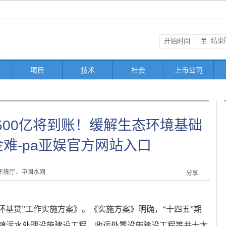
至
项目
技术
社会
上市公司
500亿将到账！缓解生态环境基础
难-pa亚娱官方网站入口
环境厅、中国水网
分享
“环基贷”工作实施方案》。《实施方案》明确，“十四五”期
镇污水处理设施建设工程、收运处置设施建设工程等共十大